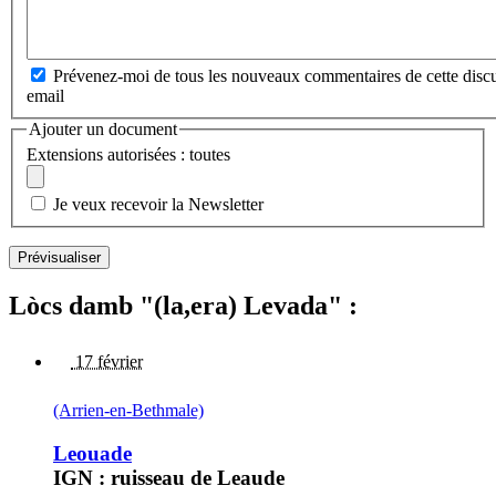
Prévenez-moi de tous les nouveaux commentaires de cette discu
email
Ajouter un document
Extensions autorisées : toutes
Je veux recevoir la Newsletter
Lòcs damb "(la,era) Levada" :
17 février
(Arrien-en-Bethmale)
Leouade
IGN : ruisseau de Leaude