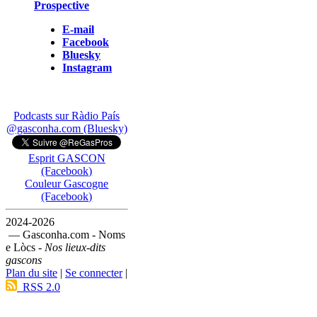
Prospective
E-mail
Facebook
Bluesky
Instagram
Podcasts sur Ràdio País
@gasconha.com (Bluesky)
Esprit GASCON
(Facebook)
Couleur Gascogne
(Facebook)
2024-2026
— Gasconha.com - Noms
e Lòcs -
Nos lieux-dits
gascons
Plan du site
|
Se connecter
|
RSS 2.0