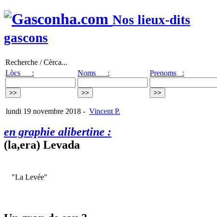
Nos lieux-dits
gascons
Recherche / Cèrca...
Lòcs :
Noms :
Prenoms :
lundi 19 novembre 2018
-
Vincent P.
en graphie alibertine :
(la,era) Levada
"La Levée"