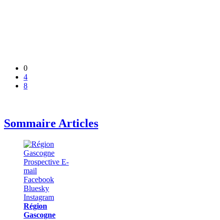
0
4
8
Sommaire Articles
Région
Gascogne