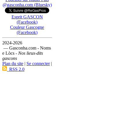
@gasconha.com (Bluesky)
Esprit GASCON
(Facebook)
Couleur Gascogne
(Facebook)
2024-2026
— Gasconha.com - Noms
e Lòcs -
Nos lieux-dits
gascons
Plan du site
|
Se connecter
|
RSS 2.0