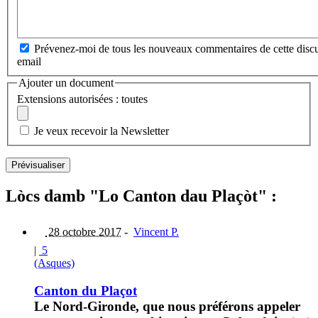
Prévenez-moi de tous les nouveaux commentaires de cette discu
email
Ajouter un document
Extensions autorisées : toutes
Je veux recevoir la Newsletter
Lòcs damb "Lo Canton dau Plaçòt" :
28 octobre 2017
-
Vincent P.
|
5
(Asques)
Canton du Plaçot
Le Nord-Gironde, que nous préférons appeler