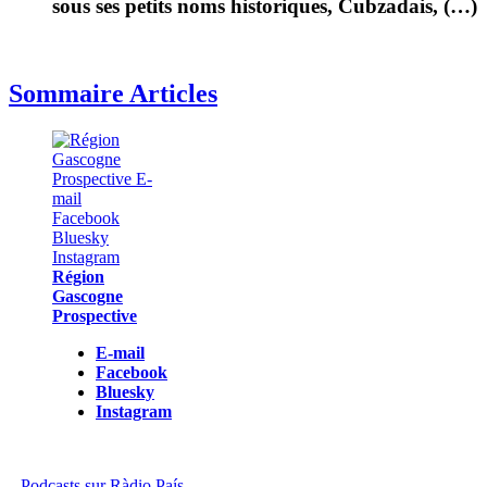
sous ses petits noms historiques, Cubzadais, (…)
Sommaire Articles
Région
Gascogne
Prospective
E-mail
Facebook
Bluesky
Instagram
Podcasts sur Ràdio País