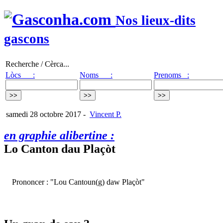
Nos lieux-dits
gascons
Recherche / Cèrca...
Lòcs :
Noms :
Prenoms :
samedi 28 octobre 2017
-
Vincent P.
en graphie alibertine :
Lo Canton dau Plaçòt
Prononcer : "Lou Cantoun(g) daw Plaçòt"