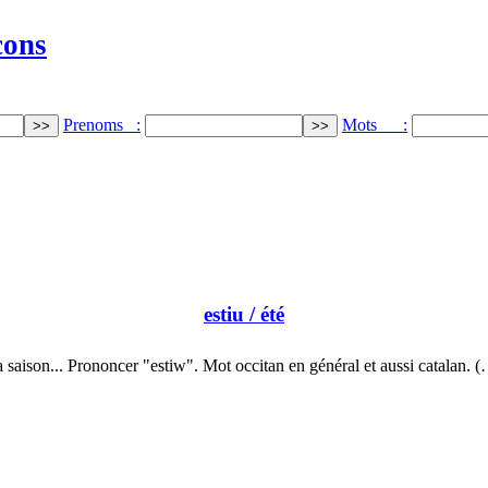
cons
Prenoms :
Mots :
estiu
/ été
 saison... Prononcer "estiw". Mot occitan en général et aussi catalan. 