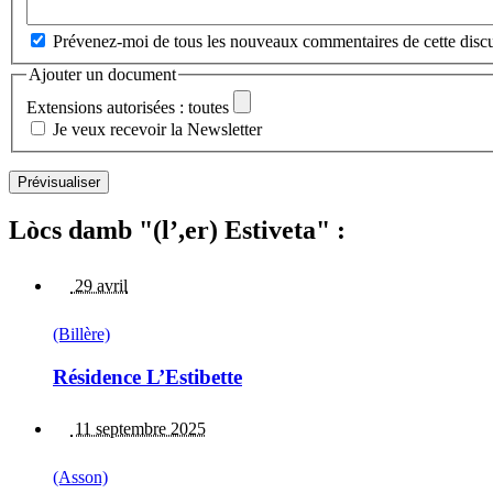
Prévenez-moi de tous les nouveaux commentaires de cette discu
Ajouter un document
Extensions autorisées : toutes
Je veux recevoir la Newsletter
Lòcs damb "(l’,er) Estiveta" :
29 avril
(Billère)
Résidence L’Estibette
11 septembre 2025
(Asson)