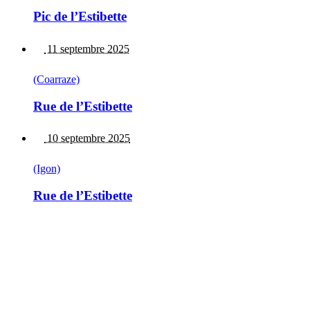
Pic de l’Estibette
11 septembre 2025
(Coarraze)
Rue de l’Estibette
10 septembre 2025
(Igon)
Rue de l’Estibette