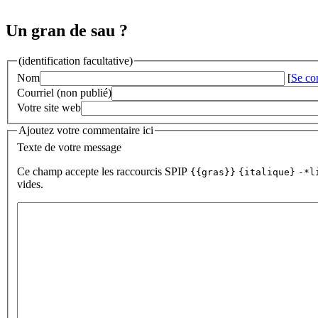
Un gran de sau ?
(identification facultative)
Nom
[
Se co
Courriel (non publié)
Votre site web
Ajoutez votre commentaire ici
Texte de votre message
Ce champ accepte les raccourcis SPIP
{{gras}}
{italique}
-*l
vides.