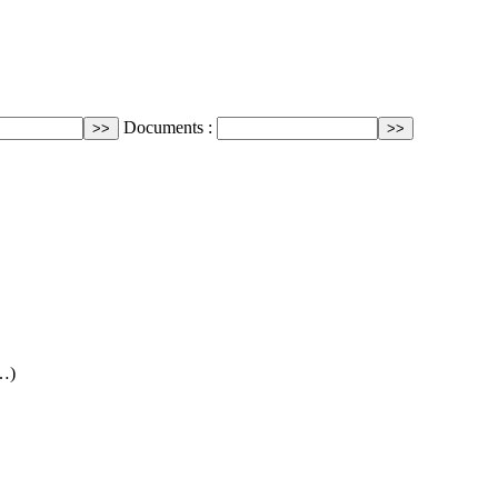
Documents :
(…)