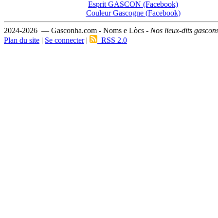
Esprit GASCON (Facebook)
Couleur Gascogne (Facebook)
2024-2026 — Gasconha.com - Noms e Lòcs -
Nos lieux-dits gascon
Plan du site
|
Se connecter
|
RSS 2.0