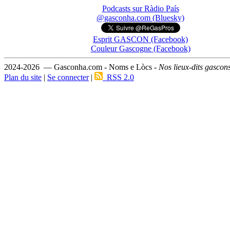
Podcasts sur Ràdio País
@gasconha.com (Bluesky)
Esprit GASCON (Facebook)
Couleur Gascogne (Facebook)
2024-2026 — Gasconha.com - Noms e Lòcs -
Nos lieux-dits gascon
Plan du site
|
Se connecter
|
RSS 2.0