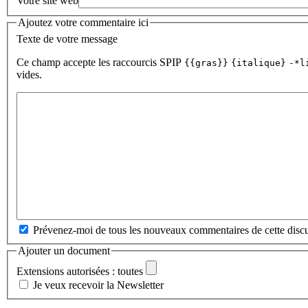
Votre site web
Ajoutez votre commentaire ici
Texte de votre message
Ce champ accepte les raccourcis SPIP
{{gras}}
{italique}
-*l
vides.
Prévenez-moi de tous les nouveaux commentaires de cette discu
Ajouter un document
Extensions autorisées : toutes
Je veux recevoir la Newsletter