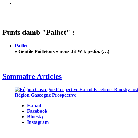
Punts damb "Palhet" :
Paillet
« Gentilé Pailletons » nous dit Wikipédia. (…)
Sommaire Articles
Région Gascogne Prospective
E-mail
Facebook
Bluesky
Instagram