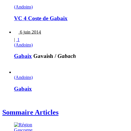
(Andoins)
VC 4 Coste de Gabaix
6 juin 2014
|
1
(Andoins)
Gabaix
Gavaish
/
Gabach
(Andoins)
Gabaix
Sommaire Articles