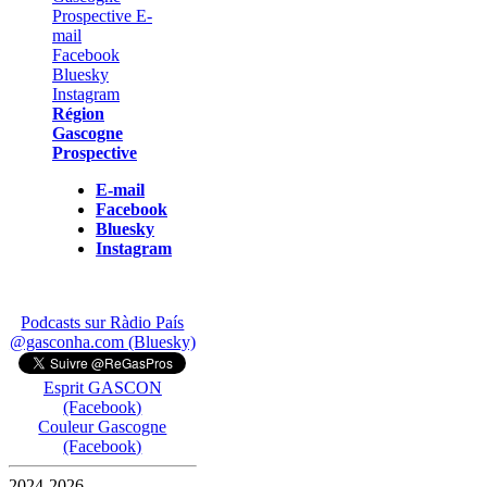
Région
Gascogne
Prospective
E-mail
Facebook
Bluesky
Instagram
Podcasts sur Ràdio País
@gasconha.com (Bluesky)
Esprit GASCON
(Facebook)
Couleur Gascogne
(Facebook)
2024-2026