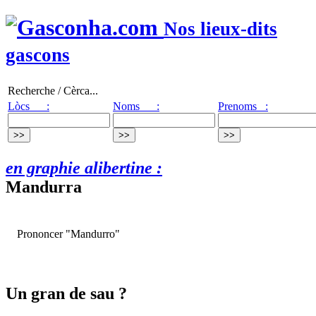
Nos lieux-dits
gascons
Recherche / Cèrca...
Lòcs :
Noms :
Prenoms :
en graphie alibertine :
Mandurra
Prononcer "Mandurro"
Un gran de sau ?