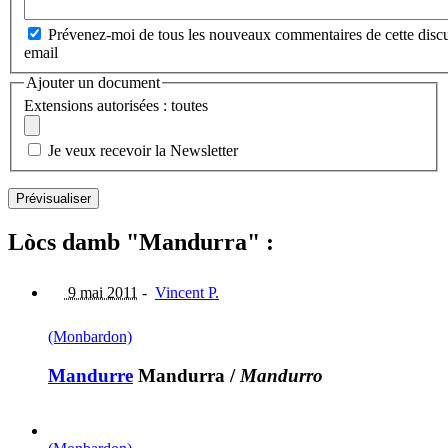
Prévenez-moi de tous les nouveaux commentaires de cette discu
email
Ajouter un document
Extensions autorisées : toutes
Je veux recevoir la Newsletter
Lòcs damb "Mandurra" :
9 mai 2011
-
Vincent P.
(Monbardon)
Mandurre
Mandurra
/
Mandurro