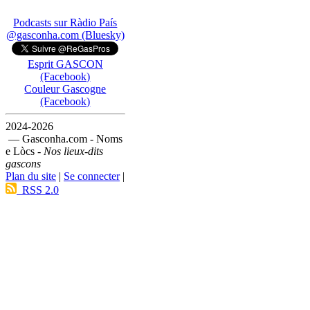
Podcasts sur Ràdio País
@gasconha.com (Bluesky)
Esprit GASCON
(Facebook)
Couleur Gascogne
(Facebook)
2024-2026
— Gasconha.com - Noms
e Lòcs -
Nos lieux-dits
gascons
Plan du site
|
Se connecter
|
RSS 2.0