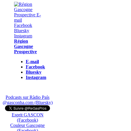
Région
Gascogne
Prospective
E-mail
Facebook
Bluesky
Instagram
Podcasts sur Ràdio País
@gasconha.com (Bluesky)
Esprit GASCON
(Facebook)
Couleur Gascogne
(Facebook)