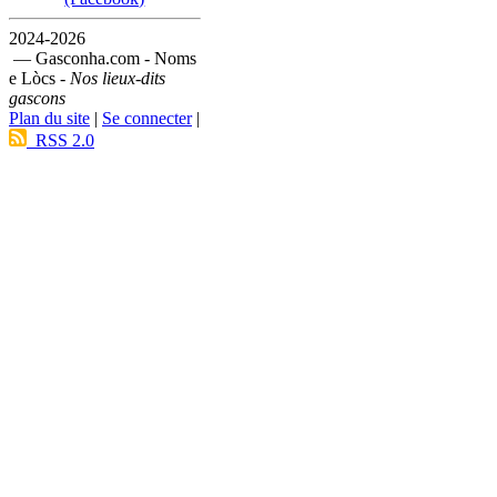
2024-2026
— Gasconha.com - Noms
e Lòcs -
Nos lieux-dits
gascons
Plan du site
|
Se connecter
|
RSS 2.0