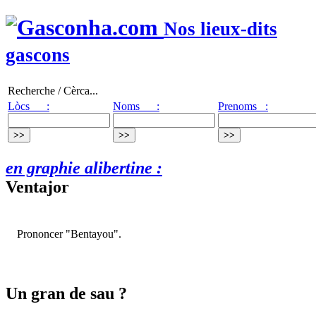
Nos lieux-dits
gascons
Recherche / Cèrca...
Lòcs :
Noms :
Prenoms :
en graphie alibertine :
Ventajor
Prononcer "Bentayou".
Un gran de sau ?