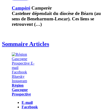
Campéré
Camperèr
Castelner dépendait du diocèse de Béarn (au
sens de Beneharnum-Lescar). Ces liens se
retrouvent (…)
Sommaire Articles
Région
Gascogne
Prospective
E-mail
Facebook