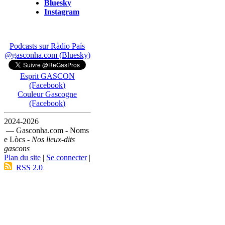
Bluesky
Instagram
Podcasts sur Ràdio País
@gasconha.com (Bluesky)
Esprit GASCON
(Facebook)
Couleur Gascogne
(Facebook)
2024-2026
— Gasconha.com - Noms
e Lòcs -
Nos lieux-dits
gascons
Plan du site
|
Se connecter
|
RSS 2.0