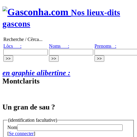
Nos lieux-dits
gascons
Recherche / Cèrca...
Lòcs :
Noms :
Prenoms :
en graphie alibertine :
Montclarits
Un gran de sau ?
(identification facultative)
Nom
[
Se connecter
]