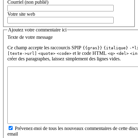
Courriel (non publié)
Votre site web
Ajoutez votre commentaire ici
Texte de votre message
Ce champ accepte les raccourcis SPIP
{{gras}}
{italique}
-*l
et le code HTML
[texte->url]
<quote>
<code>
<q>
<del>
<in
créer des paragraphes, laissez simplement des lignes vides.
Prévenez-moi de tous les nouveaux commentaires de cette discu
email