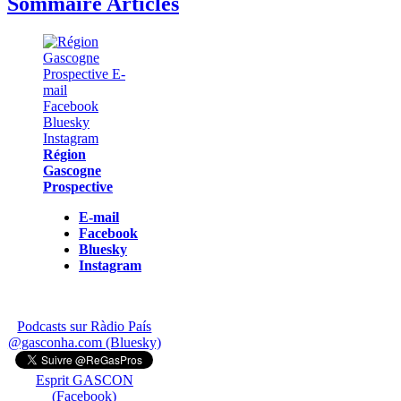
Sommaire Articles
Région
Gascogne
Prospective
E-mail
Facebook
Bluesky
Instagram
Podcasts sur Ràdio País
@gasconha.com (Bluesky)
Esprit GASCON
(Facebook)