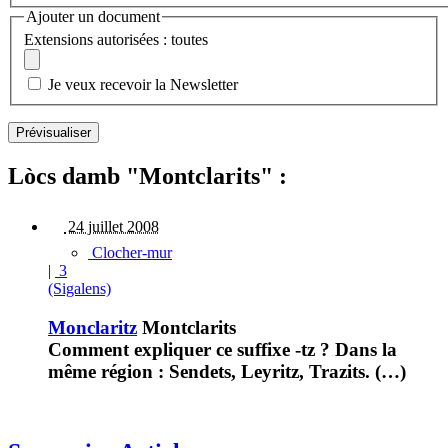
Ajouter un document
Extensions autorisées : toutes
Je veux recevoir la Newsletter
Lòcs damb "Montclarits" :
24 juillet 2008
Clocher-mur
|
3
(Sigalens)
Monclaritz
Montclarits
Comment expliquer ce suffixe -tz ? Dans la
même région : Sendets, Leyritz, Trazits. (…)