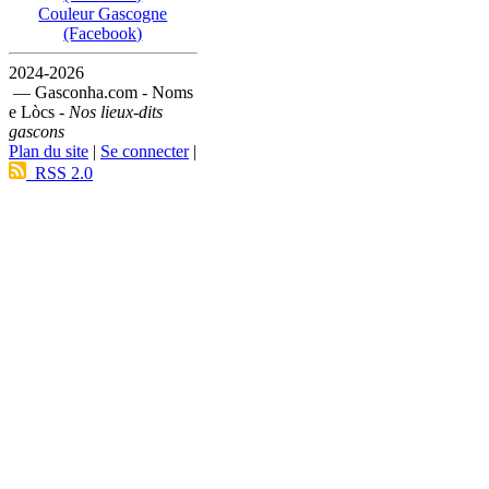
Couleur Gascogne
(Facebook)
2024-2026
— Gasconha.com - Noms
e Lòcs -
Nos lieux-dits
gascons
Plan du site
|
Se connecter
|
RSS 2.0