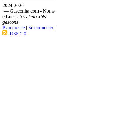
2024-2026
— Gasconha.com - Noms
e Lòcs -
Nos lieux-dits
gascons
Plan du site
|
Se connecter
|
RSS 2.0