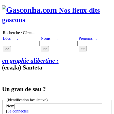
Nos lieux-dits
gascons
Recherche / Cèrca...
Lòcs :
Noms :
Prenoms :
en graphie alibertine :
(era,la) Santeta
Un gran de sau ?
(identification facultative)
Nom
[
Se connecter
]