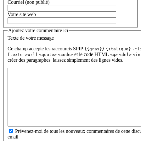
Courriel (non publié)
Votre site web
Ajoutez votre commentaire ici
Texte de votre message
Ce champ accepte les raccourcis SPIP
{{gras}}
{italique}
-*l
et le code HTML
[texte->url]
<quote>
<code>
<q>
<del>
<in
créer des paragraphes, laissez simplement des lignes vides.
Prévenez-moi de tous les nouveaux commentaires de cette discu
email