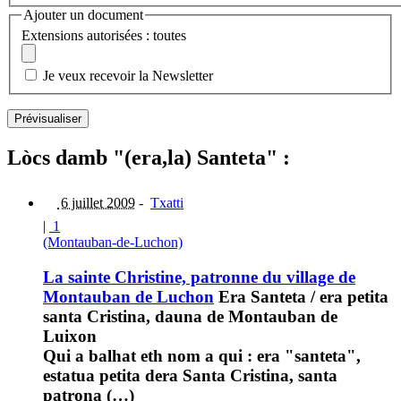
Ajouter un document
Extensions autorisées : toutes
Je veux recevoir la Newsletter
Lòcs damb "(era,la) Santeta" :
6 juillet 2009
-
Txatti
|
1
(Montauban-de-Luchon)
La sainte Christine, patronne du village de
Montauban de Luchon
Era Santeta / era petita
santa Cristina, dauna de Montauban de
Luixon
Qui a balhat eth nom a qui : era "santeta",
estatua petita dera Santa Cristina, santa
patrona (…)