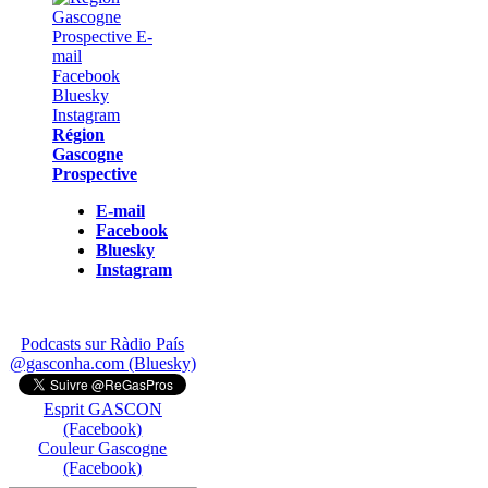
Région
Gascogne
Prospective
E-mail
Facebook
Bluesky
Instagram
Podcasts sur Ràdio País
@gasconha.com (Bluesky)
Esprit GASCON
(Facebook)
Couleur Gascogne
(Facebook)