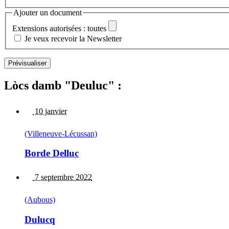
Ajouter un document
Extensions autorisées : toutes
Je veux recevoir la Newsletter
Lòcs damb "Deuluc" :
10 janvier
(Villeneuve-Lécussan)
Borde Delluc
7 septembre 2022
(Aubous)
Dulucq