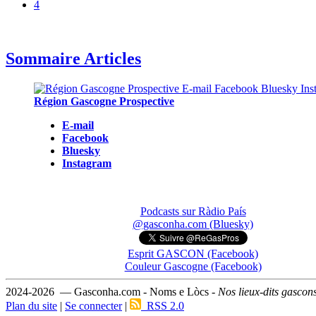
4
Sommaire Articles
Région Gascogne Prospective
E-mail
Facebook
Bluesky
Instagram
Podcasts sur Ràdio País
@gasconha.com (Bluesky)
Esprit GASCON (Facebook)
Couleur Gascogne (Facebook)
2024-2026 — Gasconha.com - Noms e Lòcs -
Nos lieux-dits gascon
Plan du site
|
Se connecter
|
RSS 2.0