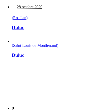
28 octobre 2020
(Roaillan)
Duluc
(Saint-Louis-de-Montferrand)
Duluc
0