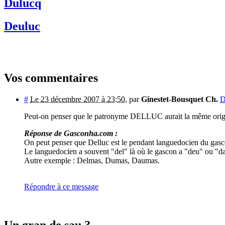
Dulucq
Deuluc
Vos commentaires
#
Le 23 décembre 2007 à 23:50
,
par
Ginestet-Bousquet Ch.
D
Peut-on penser que le patronyme DELLUC aurait la même or
Réponse de Gasconha.com :
On peut penser que Delluc est le pendant languedocien du gas
Le languedocien a souvent "del" là où le gascon a "deu" ou "dau"
Autre exemple : Delmas, Dumas, Daumas.
Répondre à ce message