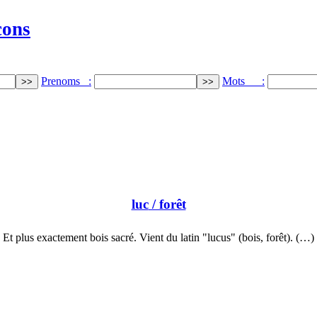
cons
Prenoms :
Mots :
luc
/ forêt
Et plus exactement bois sacré. Vient du latin "lucus" (bois, forêt). (…)