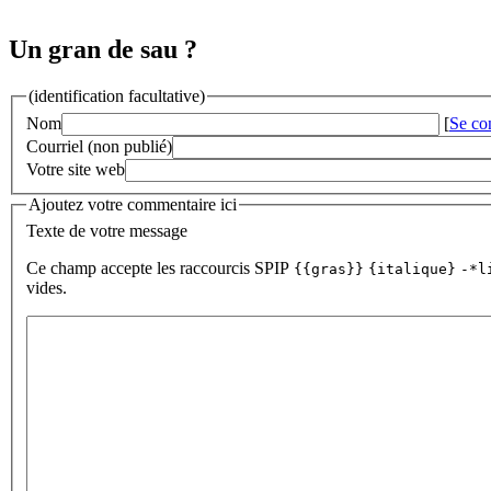
Un gran de sau ?
(identification facultative)
Nom
[
Se co
Courriel (non publié)
Votre site web
Ajoutez votre commentaire ici
Texte de votre message
Ce champ accepte les raccourcis SPIP
{{gras}}
{italique}
-*l
vides.