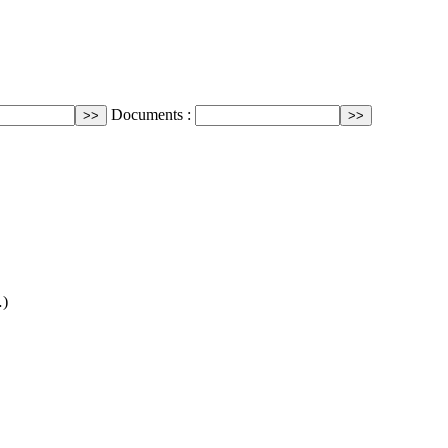
Documents :
…)