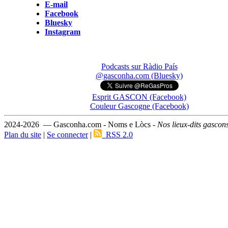
E-mail
Facebook
Bluesky
Instagram
Podcasts sur Ràdio País
@gasconha.com (Bluesky)
Esprit GASCON (Facebook)
Couleur Gascogne (Facebook)
2024-2026 — Gasconha.com - Noms e Lòcs -
Nos lieux-dits gascon
Plan du site
|
Se connecter
|
RSS 2.0