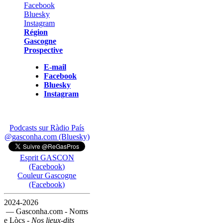
Région
Gascogne
Prospective
E-mail
Facebook
Bluesky
Instagram
Podcasts sur Ràdio País
@gasconha.com (Bluesky)
Esprit GASCON
(Facebook)
Couleur Gascogne
(Facebook)
2024-2026
— Gasconha.com - Noms
e Lòcs -
Nos lieux-dits