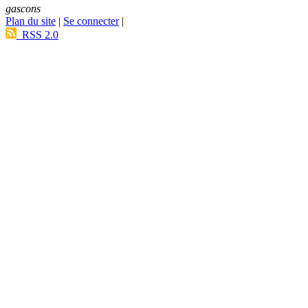
gascons
Plan du site
|
Se connecter
|
RSS 2.0