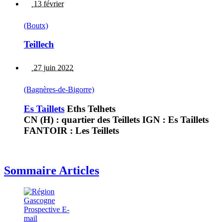
13 février
(Boutx)
Teillech
27 juin 2022
(Bagnères-de-Bigorre)
Es Taillets
Eths Telhets
CN (H) : quartier des Teillets IGN : Es Taillets
FANTOIR : Les Teillets
Sommaire Articles