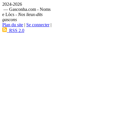
2024-2026
— Gasconha.com - Noms
e Lòcs -
Nos lieux-dits
gascons
Plan du site
|
Se connecter
|
RSS 2.0