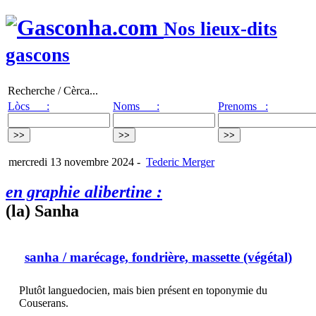
Nos lieux-dits
gascons
Recherche / Cèrca...
Lòcs :
Noms :
Prenoms :
mercredi 13 novembre 2024
-
Tederic Merger
en graphie alibertine :
(la) Sanha
sanha
/ marécage, fondrière, massette (végétal)
Plutôt languedocien, mais bien présent en toponymie du
Couserans.