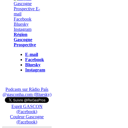
Région
Gascogne
Prospective
E-mail
Facebook
Bluesky
Instagram
Podcasts sur Ràdio País
@gasconha.com (Bluesky)
Esprit GASCON
(Facebook)
Couleur Gascogne
(Facebook)