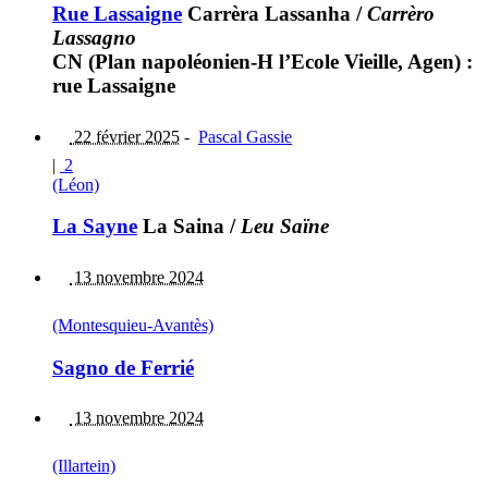
Rue Lassaigne
Carrèra Lassanha
/
Carrèro
Lassagno
CN (Plan napoléonien-H l’Ecole Vieille, Agen) :
rue Lassaigne
22 février 2025
-
Pascal Gassie
|
2
(Léon)
La Sayne
La Saina
/
Leu Saïne
13 novembre 2024
(Montesquieu-Avantès)
Sagno de Ferrié
13 novembre 2024
(Illartein)