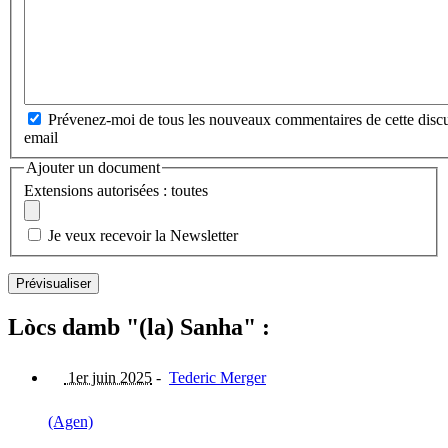
Prévenez-moi de tous les nouveaux commentaires de cette discu
email
Ajouter un document
Extensions autorisées : toutes
Je veux recevoir la Newsletter
Lòcs damb "(la) Sanha" :
1er juin 2025
-
Tederic Merger
(Agen)