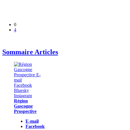
0
4
Sommaire Articles
Région
Gascogne
Prospective
E-mail
Facebook