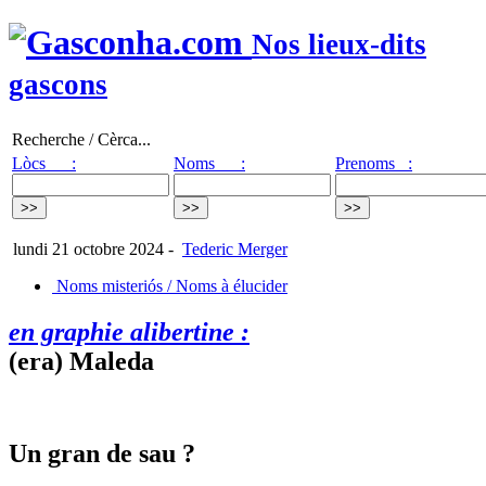
Nos lieux-dits
gascons
Recherche / Cèrca...
Lòcs :
Noms :
Prenoms :
lundi 21 octobre 2024
-
Tederic Merger
Noms misteriós / Noms à élucider
en graphie alibertine :
(era) Maleda
Un gran de sau ?