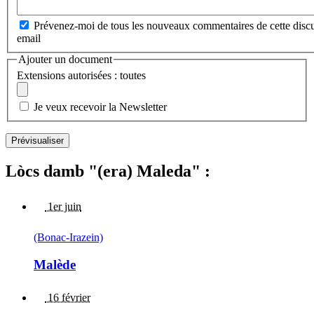
Prévenez-moi de tous les nouveaux commentaires de cette discu
email
Ajouter un document
Extensions autorisées : toutes
Je veux recevoir la Newsletter
Lòcs damb "(era) Maleda" :
1er juin
(Bonac-Irazein)
Malède
16 février