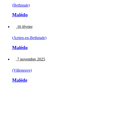
(Bethmale)
Malédo
16 février
(Arrien-en-Bethmale)
Malédo
7 novembre 2025
(Villeneuve)
Maléde