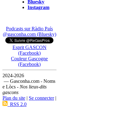
Bluesky
Instagram
Podcasts sur Ràdio País
@gasconha.com (Bluesky)
Esprit GASCON
(Facebook)
Couleur Gascogne
(Facebook)
2024-2026
— Gasconha.com - Noms
e Lòcs -
Nos lieux-dits
gascons
Plan du site
|
Se connecter
|
RSS 2.0