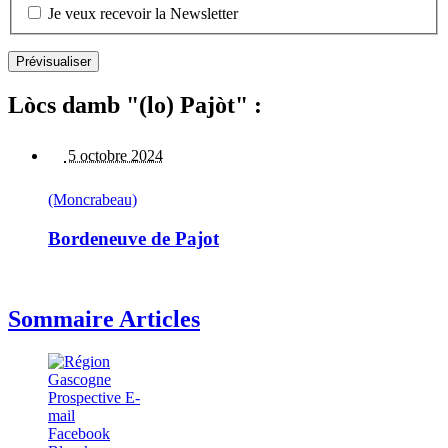
Je veux recevoir la Newsletter
Lòcs damb "(lo) Pajòt" :
5 octobre 2024
(Moncrabeau)
Bordeneuve de Pajot
Sommaire Articles