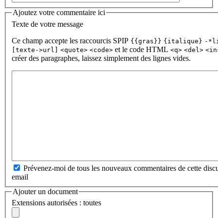
Ajoutez votre commentaire ici
Texte de votre message
Ce champ accepte les raccourcis SPIP
{{gras}}
{italique}
-*l
et le code HTML
[texte->url]
<quote>
<code>
<q>
<del>
<in
créer des paragraphes, laissez simplement des lignes vides.
Prévenez-moi de tous les nouveaux commentaires de cette discu
email
Ajouter un document
Extensions autorisées : toutes