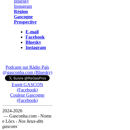
Région
Gascogne
Prospective
E-mail
Facebook
Bluesky
Instagram
Podcasts sur Ràdio País
@gasconha.com (Bluesky)
Esprit GASCON
(Facebook)
Couleur Gascogne
(Facebook)
2024-2026
— Gasconha.com - Noms
e Lòcs -
Nos lieux-dits
gascons