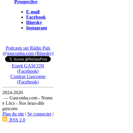
Prospective
E-mail
Facebook
Bluesky
Instagram
Podcasts sur Ràdio País
@gasconha.com (Bluesky)
Esprit GASCON
(Facebook)
Couleur Gascogne
(Facebook)
2024-2026
— Gasconha.com - Noms
e Lòcs -
Nos lieux-dits
gascons
Plan du site
|
Se connecter
|
RSS 2.0