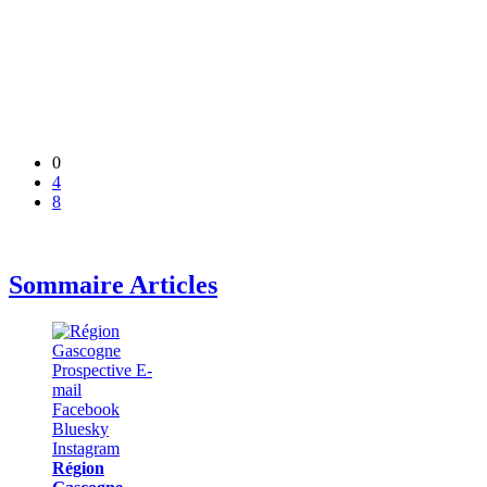
0
4
8
Sommaire Articles
Région