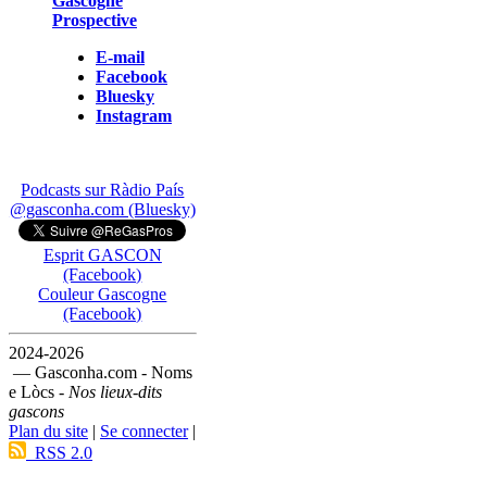
Gascogne
Prospective
E-mail
Facebook
Bluesky
Instagram
Podcasts sur Ràdio País
@gasconha.com (Bluesky)
Esprit GASCON
(Facebook)
Couleur Gascogne
(Facebook)
2024-2026
— Gasconha.com - Noms
e Lòcs -
Nos lieux-dits
gascons
Plan du site
|
Se connecter
|
RSS 2.0