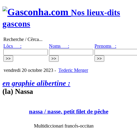
Nos lieux-dits
gascons
Recherche / Cèrca...
Lòcs :
Noms :
Prenoms :
vendredi 20 octobre 2023
-
Tederic Merger
en graphie alibertine :
(la) Nassa
nassa
/ nasse, petit filet de pêche
Multidiccionari francés-occitan