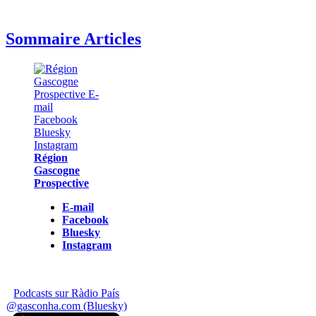
Sommaire Articles
Région
Gascogne
Prospective
E-mail
Facebook
Bluesky
Instagram
Podcasts sur Ràdio País
@gasconha.com (Bluesky)