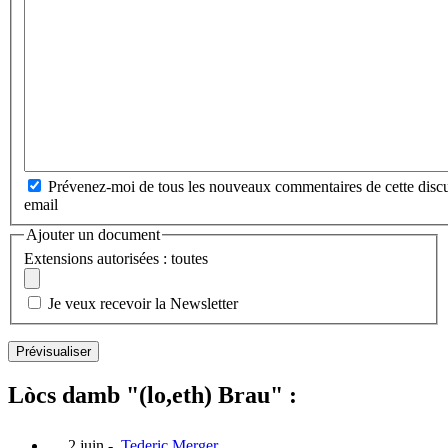
Prévenez-moi de tous les nouveaux commentaires de cette discu
email
Ajouter un document
Extensions autorisées : toutes
Je veux recevoir la Newsletter
Lòcs damb "(lo,eth) Brau" :
2 juin
-
Tederic Merger