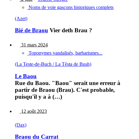
Noms de voie gascons historiques complets
(Azet)
Bié de Braou
Vier deth Brau ?
31 mars 2024
Toponymes vandalisés, barbarismes...
(La Teste-de-Buch / La Tèsta de Bush)
Le Baou
Rue du Baou. "Baou" serait une erreur à
partir de Braou (Brau). C'est probable,
puisqu'il y a à (…)
12 août 2023
(Dax)
Braou du Carrat