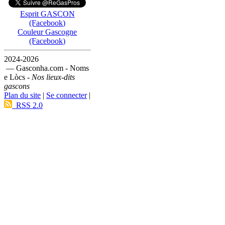
Esprit GASCON
(Facebook)
Couleur Gascogne
(Facebook)
2024-2026
— Gasconha.com - Noms
e Lòcs -
Nos lieux-dits
gascons
Plan du site
|
Se connecter
|
RSS 2.0