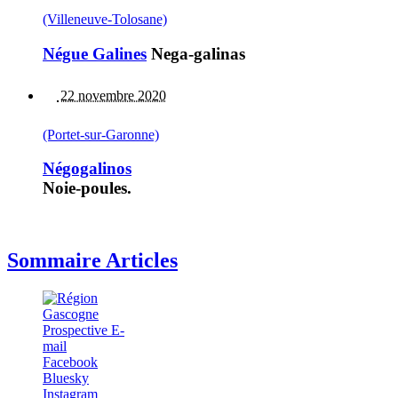
(Villeneuve-Tolosane)
Négue Galines
Nega-galinas
22 novembre 2020
(Portet-sur-Garonne)
Négogalinos
Noie-poules.
Sommaire Articles