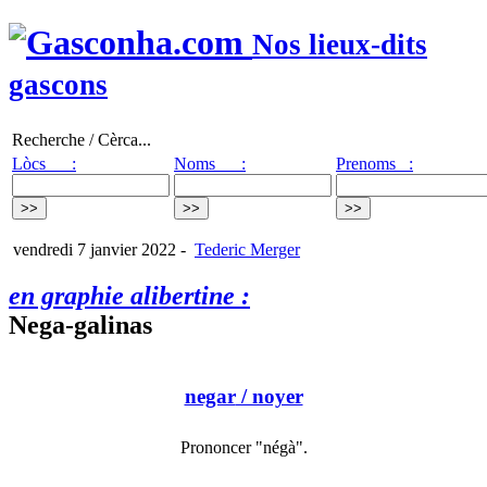
Nos lieux-dits
gascons
Recherche / Cèrca...
Lòcs :
Noms :
Prenoms :
vendredi 7 janvier 2022
-
Tederic Merger
en graphie alibertine :
Nega-galinas
negar
/ noyer
Prononcer "négà".