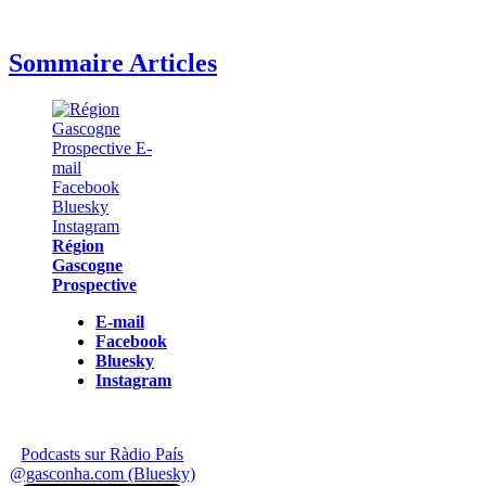
Sommaire Articles
Région
Gascogne
Prospective
E-mail
Facebook
Bluesky
Instagram
Podcasts sur Ràdio País
@gasconha.com (Bluesky)