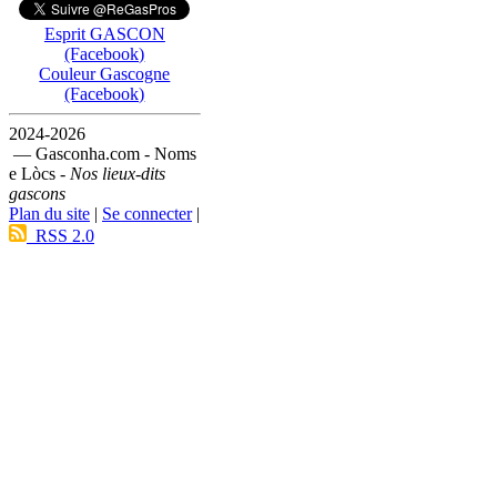
Esprit GASCON
(Facebook)
Couleur Gascogne
(Facebook)
2024-2026
— Gasconha.com - Noms
e Lòcs -
Nos lieux-dits
gascons
Plan du site
|
Se connecter
|
RSS 2.0