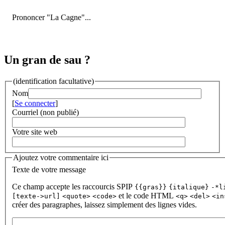
Prononcer "La Cagne"...
Un gran de sau ?
(identification facultative)
Nom
[
Se connecter
]
Courriel (non publié)
Votre site web
Ajoutez votre commentaire ici
Texte de votre message
Ce champ accepte les raccourcis SPIP
{{gras}}
{italique}
-*l
et le code HTML
[texte->url]
<quote>
<code>
<q>
<del>
<in
créer des paragraphes, laissez simplement des lignes vides.