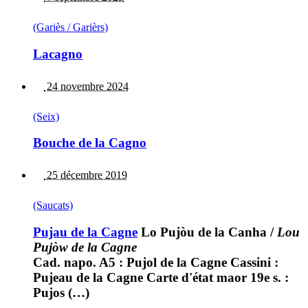
(Gariès / Garièrs)
Lacagno
24 novembre 2024
(Seix)
Bouche de la Cagno
25 décembre 2019
(Saucats)
Pujau de la Cagne
Lo Pujòu de la Canha
/
Lou
Pujòw de la Cagne
Cad. napo. A5 : Pujol de la Cagne Cassini :
Pujeau de la Cagne Carte d'état maor 19e s. :
Pujos (…)