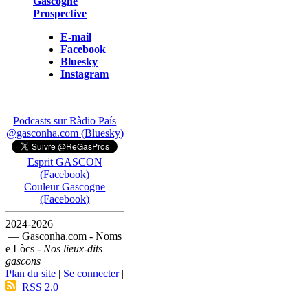
Gascogne
Prospective
E-mail
Facebook
Bluesky
Instagram
Podcasts sur Ràdio País
@gasconha.com (Bluesky)
Esprit GASCON
(Facebook)
Couleur Gascogne
(Facebook)
2024-2026
— Gasconha.com - Noms
e Lòcs -
Nos lieux-dits
gascons
Plan du site
|
Se connecter
|
RSS 2.0