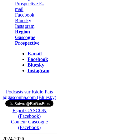
Région
Gascogne
Prospective
E-mail
Facebook
Bluesky
Instagram
Podcasts sur Ràdio País
@gasconha.com (Bluesky)
Esprit GASCON
(Facebook)
Couleur Gascogne
(Facebook)
2024-2026