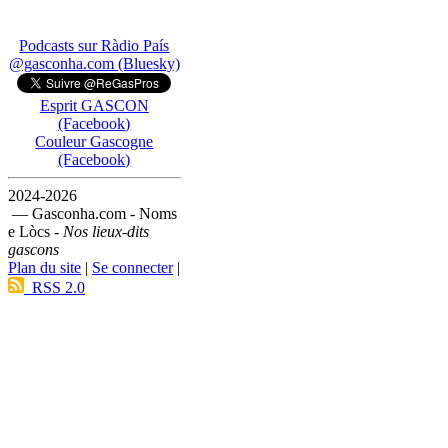
Podcasts sur Ràdio País
@gasconha.com (Bluesky)
Esprit GASCON
(Facebook)
Couleur Gascogne
(Facebook)
2024-2026
— Gasconha.com - Noms
e Lòcs -
Nos lieux-dits
gascons
Plan du site
|
Se connecter
|
RSS 2.0