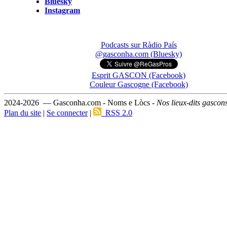
Bluesky
Instagram
Podcasts sur Ràdio País
@gasconha.com (Bluesky)
Esprit GASCON (Facebook)
Couleur Gascogne (Facebook)
2024-2026 — Gasconha.com - Noms e Lòcs -
Nos lieux-dits gascon
Plan du site
|
Se connecter
|
RSS 2.0