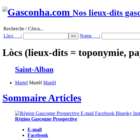
Nos lieux-dits gas
Recherche / Cèrca...
Lòcs :
Noms :
Lòcs (lieux-dits = toponymie, pa
Saint-Alban
Martel
Martèl
Martèl
Sommaire Articles
Région Gascogne Prospective
E-mail
Facebook