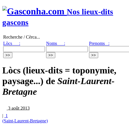
Nos lieux-dits
gascons
Recherche / Cèrca...
Lòcs :
Noms :
Prenoms :
Lòcs (lieux-dits = toponymie,
paysage...) de
Saint-Laurent-
Bretagne
3 août 2013
|
1
(Saint-Laurent-Bretagne)