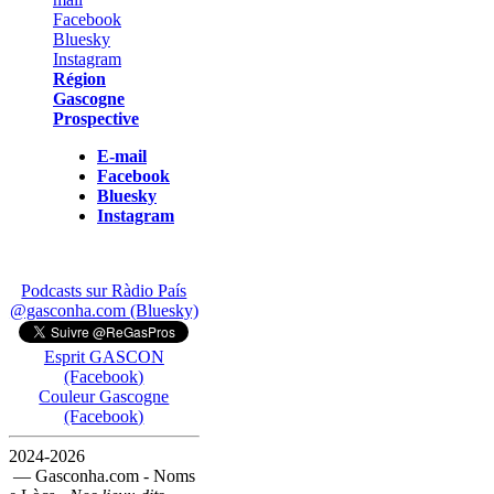
Région
Gascogne
Prospective
E-mail
Facebook
Bluesky
Instagram
Podcasts sur Ràdio País
@gasconha.com (Bluesky)
Esprit GASCON
(Facebook)
Couleur Gascogne
(Facebook)
2024-2026
— Gasconha.com - Noms