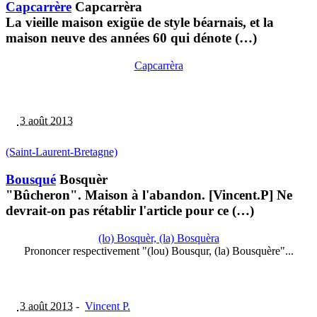
Capcarrère
Capcarrèra
La vieille maison exigüe de style béarnais, et la
maison neuve des années 60 qui dénote (…)
Capcarrèra
3 août 2013
(Saint-Laurent-Bretagne)
Bousqué
Bosquèr
"Bûcheron". Maison à l'abandon. [Vincent.P] Ne
devrait-on pas rétablir l'article pour ce (…)
(lo) Bosquèr, (la) Bosquèra
Prononcer respectivement "(lou) Bousqur, (la) Bousquère"...
3 août 2013
-
Vincent P.