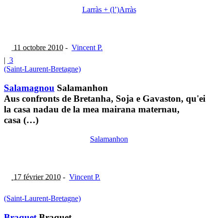
Larràs + (l’)Arràs
11 octobre 2010
-
Vincent P.
|
3
(Saint-Laurent-Bretagne)
Salamagnou
Salamanhon
Aus confronts de Bretanha, Soja e Gavaston, qu'ei
la casa nadau de la mea mairana maternau,
casa (…)
Salamanhon
17 février 2010
-
Vincent P.
(Saint-Laurent-Bretagne)
Braquet
Braquet