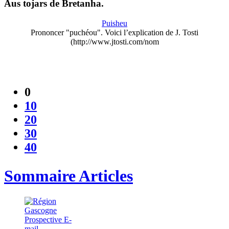
Aus tojars de Bretanha.
Puisheu
Prononcer "puchéou". Voici l’explication de J. Tosti
(http://www.jtosti.com/nom
0
10
20
30
40
Sommaire Articles