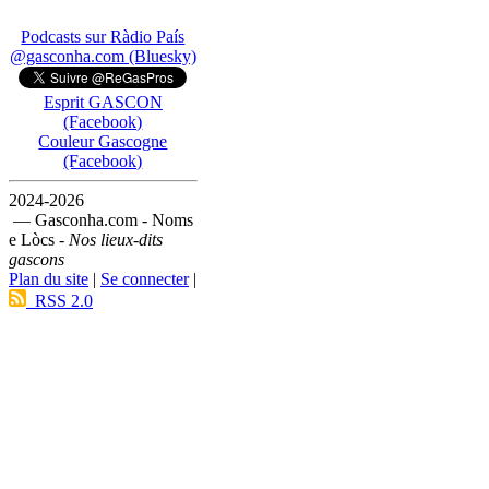
Podcasts sur Ràdio País
@gasconha.com (Bluesky)
Esprit GASCON
(Facebook)
Couleur Gascogne
(Facebook)
2024-2026
— Gasconha.com - Noms
e Lòcs -
Nos lieux-dits
gascons
Plan du site
|
Se connecter
|
RSS 2.0