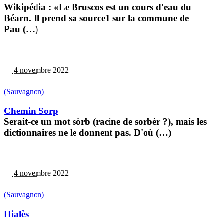
Wikipédia : «Le Bruscos est un cours d'eau du
Béarn. Il prend sa source1 sur la commune de
Pau (…)
4 novembre 2022
(Sauvagnon)
Chemin Sorp
Serait-ce un mot sòrb (racine de sorbèr ?), mais les
dictionnaires ne le donnent pas. D'où (…)
4 novembre 2022
(Sauvagnon)
Hialès