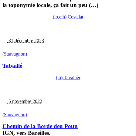
la toponymie locale, ça fait un peu (…)
(lo,eth) Costalat
31 décembre 2023
(Sauvagnon)
Tabaillé
(lo) Tavalhèr
5 novembre 2022
(Sauvagnon)
Chemin de la Borde deu Poun
IGN, vers Bareilles.