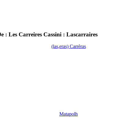
: Les Carreires Cassini : Lascarraires
(las,eras) Carrèras
Matapolh