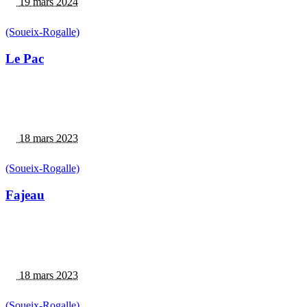
19 mars 2024
(Soueix-Rogalle)
Le Pac
18 mars 2023
(Soueix-Rogalle)
Fajeau
18 mars 2023
(Soueix-Rogalle)