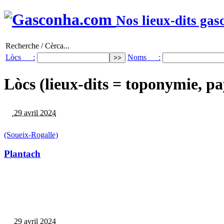
Nos lieux-dits gas
Recherche / Cèrca...
Lòcs :
Noms :
Lòcs (lieux-dits = toponymie, pa
29 avril 2024
(Soueix-Rogalle)
Plantach
29 avril 2024