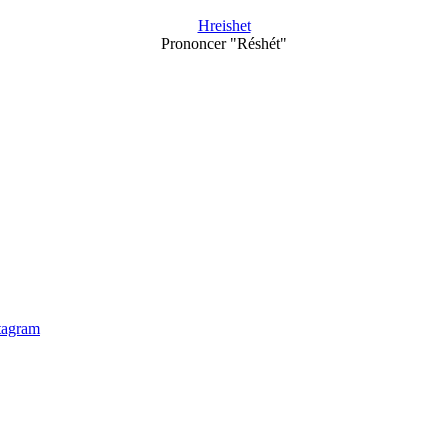
Hreishet
Prononcer "Réshét"