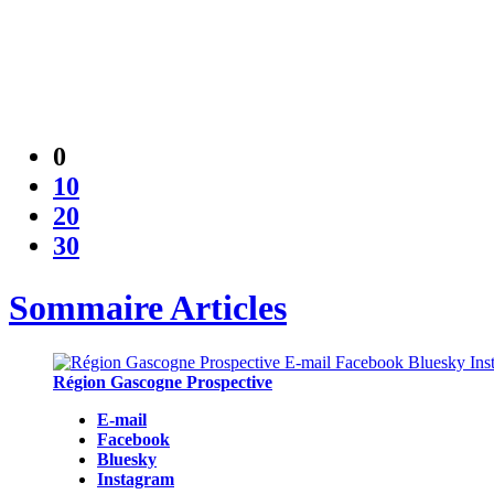
0
10
20
30
Sommaire Articles
Région Gascogne Prospective
E-mail
Facebook
Bluesky
Instagram