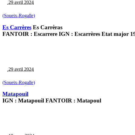
29 avril 2024
(Soueix-Rogalle)
Es Carrères
Es Carrèras
FANTOIR : Escarrere IGN : Escarrères Etat major 19e 
29 avril 2024
(Soueix-Rogalle)
Matapouil
IGN : Matapouil FANTOIR : Matapoul