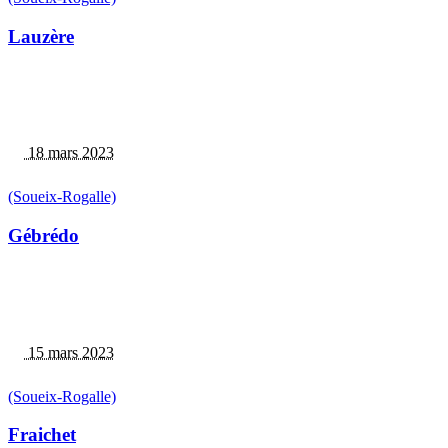
Lauzère
18 mars 2023
(Soueix-Rogalle)
Gébrédo
15 mars 2023
(Soueix-Rogalle)
Fraichet