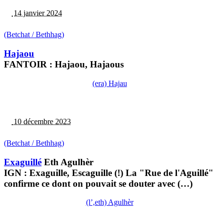
14 janvier 2024
(Betchat / Bethhag)
Hajaou
FANTOIR : Hajaou, Hajaous
(era) Hajau
10 décembre 2023
(Betchat / Bethhag)
Exaguillé
Eth Agulhèr
IGN : Exaguille, Escaguille (!) La "Rue de l'Aguillé"
confirme ce dont on pouvait se douter avec (…)
(l’,eth) Agulhèr