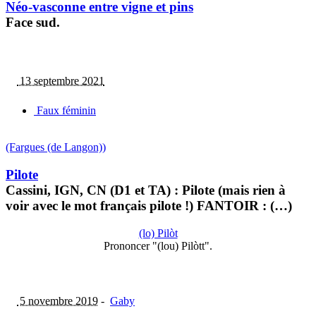
Néo-vasconne entre vigne et pins
Face sud.
13 septembre 2021
Faux féminin
(Fargues (de Langon))
Pilote
Cassini, IGN, CN (D1 et TA) : Pilote (mais rien à
voir avec le mot français pilote !) FANTOIR : (…)
(lo) Pilòt
Prononcer "(lou) Pilòtt".
5 novembre 2019
-
Gaby