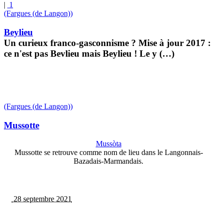
|
1
(Fargues (de Langon))
Beylieu
Un curieux franco-gasconnisme ? Mise à jour 2017 :
ce n'est pas Bevlieu mais Beylieu ! Le y (…)
(Fargues (de Langon))
Mussotte
Mussòta
Mussotte se retrouve comme nom de lieu dans le Langonnais-
Bazadais-Marmandais.
28 septembre 2021