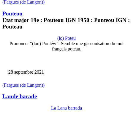
(Fargues (de Langon))
Pouteou
Etat major 19e : Pouteou IGN 1950 : Ponteou IGN :
Pouteau
(lo) Poteu
Prononcer "(lou) Poutéw". Semble une gasconisation du mot
français poteau.
28 septembre 2021
(Fargues (de Langon))
Lande barade
La Lana barrada