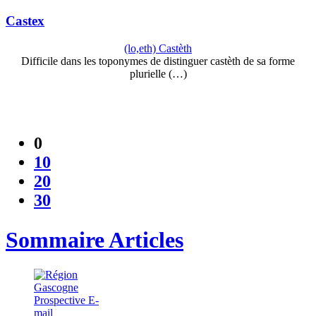
Castex
(lo,eth) Castèth
Difficile dans les toponymes de distinguer castèth de sa forme
plurielle (…)
0
10
20
30
Sommaire Articles