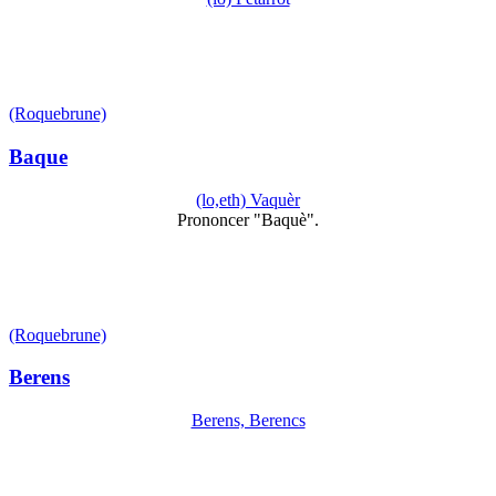
(Roquebrune)
Baque
(lo,eth) Vaquèr
Prononcer "Baquè".
(Roquebrune)
Berens
Berens, Berencs