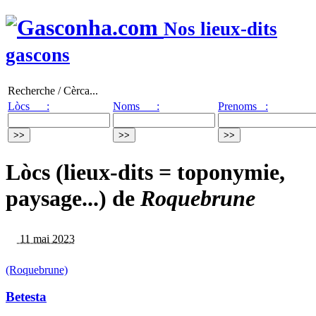
Nos lieux-dits
gascons
Recherche / Cèrca...
Lòcs :
Noms :
Prenoms :
Lòcs (lieux-dits = toponymie,
paysage...) de
Roquebrune
11 mai 2023
(Roquebrune)
Betesta