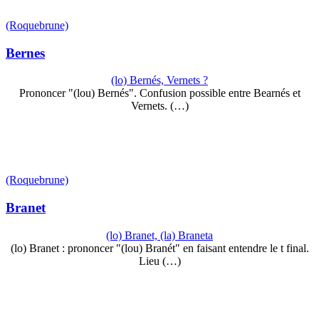
(Roquebrune)
Bernes
(lo) Bernés, Vernets ?
Prononcer "(lou) Bernés". Confusion possible entre Bearnés et
Vernets. (…)
(Roquebrune)
Branet
(lo) Branet, (la) Braneta
(lo) Branet : prononcer "(lou) Branét" en faisant entendre le t final.
Lieu (…)