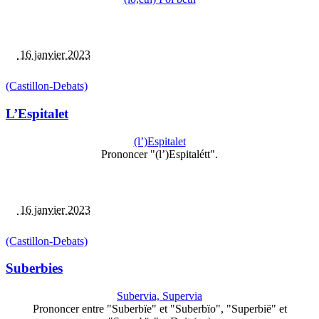
16 janvier 2023
(Castillon-Debats)
L’Espitalet
(l’)Espitalet
Prononcer "(l’)Espitalétt".
16 janvier 2023
(Castillon-Debats)
Suberbies
Subervia, Supervia
Prononcer entre "Suberbïe" et "Suberbïo", "Superbië" et