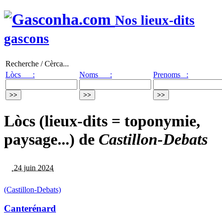
Nos lieux-dits
gascons
Recherche / Cèrca...
Lòcs :
Noms :
Prenoms :
Lòcs (lieux-dits = toponymie,
paysage...) de
Castillon-Debats
24 juin 2024
(Castillon-Debats)
Canterénard