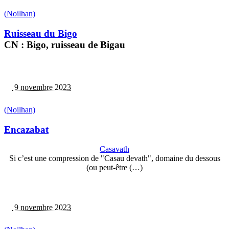
(Noilhan)
Ruisseau du Bigo
CN : Bigo, ruisseau de Bigau
9 novembre 2023
(Noilhan)
Encazabat
Casavath
Si c’est une compression de "Casau devath", domaine du dessous
(ou peut-être (…)
9 novembre 2023