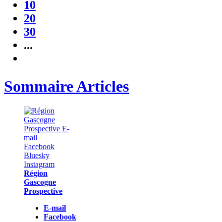
10
20
30
...
Sommaire Articles
Région
Gascogne
Prospective
E-mail
Facebook