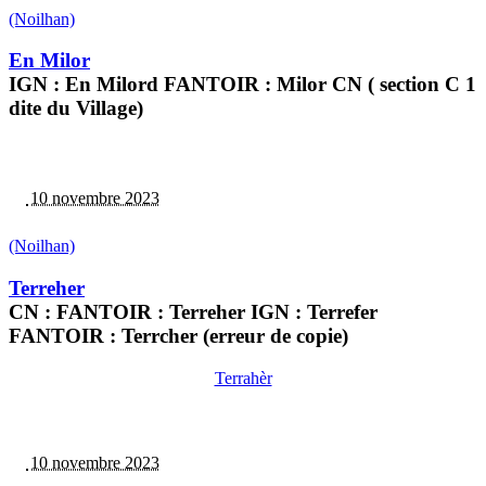
(Noilhan)
En Milor
IGN : En Milord FANTOIR : Milor CN ( section C 1
dite du Village)
10 novembre 2023
(Noilhan)
Terreher
CN : FANTOIR : Terreher IGN : Terrefer
FANTOIR : Terrcher (erreur de copie)
Terrahèr
10 novembre 2023