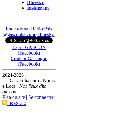
Bluesky
Instagram
Podcasts sur Ràdio País
@gasconha.com (Bluesky)
Esprit GASCON
(Facebook)
Couleur Gascogne
(Facebook)
2024-2026
— Gasconha.com - Noms
e Lòcs -
Nos lieux-dits
gascons
Plan du site
|
Se connecter
|
RSS 2.0