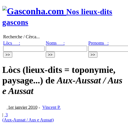
Nos lieux-dits
gascons
Recherche / Cèrca...
Lòcs :
Noms :
Prenoms :
Lòcs (lieux-dits = toponymie,
paysage...) de
Aux-Aussat / Aus
e Aussat
1er janvier 2010
-
Vincent P.
|
3
(Aux-Aussat / Aus e Aussat)