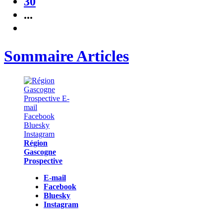
30
...
Sommaire Articles
Région
Gascogne
Prospective
E-mail
Facebook
Bluesky
Instagram