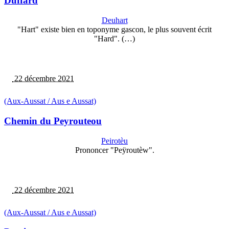
Duffard
Deuhart
"Hart" existe bien en toponyme gascon, le plus souvent écrit
"Hard". (…)
22 décembre 2021
(Aux-Aussat / Aus e Aussat)
Chemin du Peyrouteou
Peirotèu
Prononcer "Peÿroutèw".
22 décembre 2021
(Aux-Aussat / Aus e Aussat)