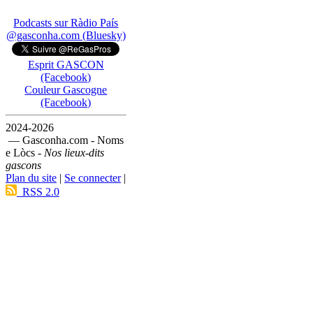
Podcasts sur Ràdio País
@gasconha.com (Bluesky)
Esprit GASCON
(Facebook)
Couleur Gascogne
(Facebook)
2024-2026
— Gasconha.com - Noms
e Lòcs -
Nos lieux-dits
gascons
Plan du site
|
Se connecter
|
RSS 2.0