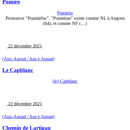
Pomiro
Pomiròu
Prononcer "Poumiròw". "Poumirau" existe comme NL à Angous
(64), et comme NF (…)
22 décembre 2021
(Aux-Aussat / Aus e Aussat)
Le Capblanc
(lo) Capblanc
22 décembre 2021
(Aux-Aussat / Aus e Aussat)
Chemin de Lartigau