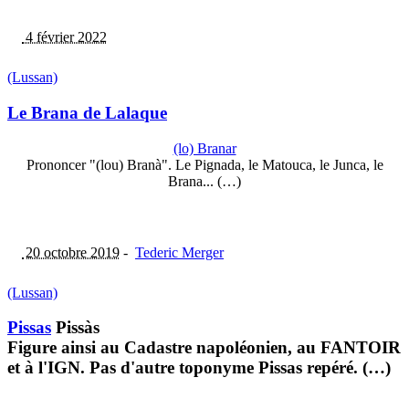
4 février 2022
(Lussan)
Le Brana de Lalaque
(lo) Branar
Prononcer "(lou) Branà". Le Pignada, le Matouca, le Junca, le
Brana... (…)
20 octobre 2019
-
Tederic Merger
(Lussan)
Pissas
Pissàs
Figure ainsi au Cadastre napoléonien, au FANTOIR
et à l'IGN. Pas d'autre toponyme Pissas repéré. (…)