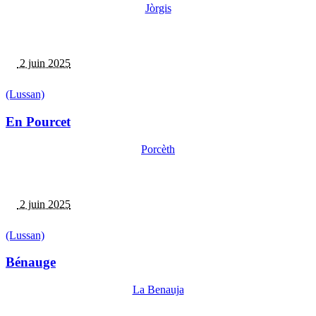
Jòrgis
2 juin 2025
(Lussan)
En Pourcet
Porcèth
2 juin 2025
(Lussan)
Bénauge
La Benauja