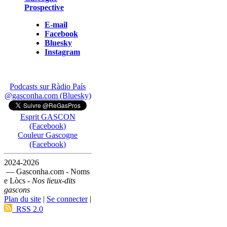
Prospective
E-mail
Facebook
Bluesky
Instagram
Podcasts sur Ràdio País
@gasconha.com (Bluesky)
Esprit GASCON
(Facebook)
Couleur Gascogne
(Facebook)
2024-2026
— Gasconha.com - Noms
e Lòcs -
Nos lieux-dits
gascons
Plan du site
|
Se connecter
|
RSS 2.0