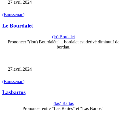
27 avril 2024
(Boussenac)
Le Bourdalet
(lo) Bordalet
Prononcer "(lou) Bourdalétt"... bordalet est dérivé diminutif de
bordau.
27 avril 2024
(Boussenac)
Lasbartos
(las) Bartas
Prononcer entre "Las Bartes" et "Las Bartos".