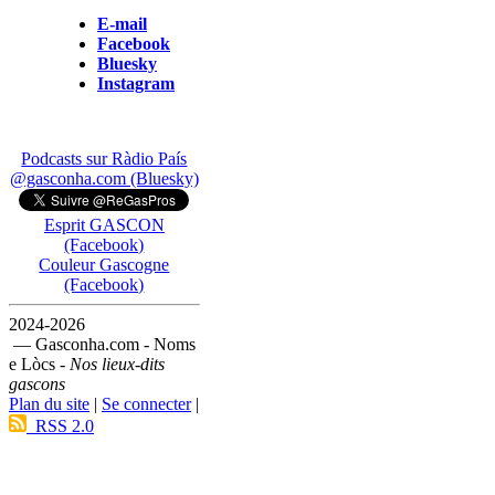
E-mail
Facebook
Bluesky
Instagram
Podcasts sur Ràdio País
@gasconha.com (Bluesky)
Esprit GASCON
(Facebook)
Couleur Gascogne
(Facebook)
2024-2026
— Gasconha.com - Noms
e Lòcs -
Nos lieux-dits
gascons
Plan du site
|
Se connecter
|
RSS 2.0