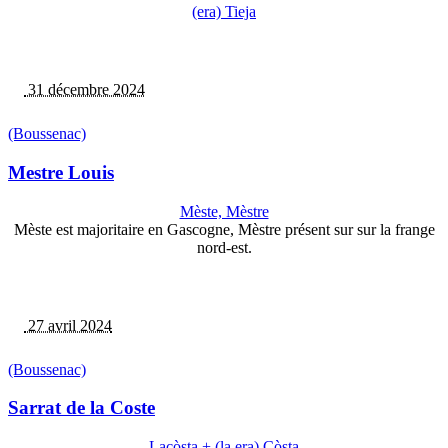
(era) Tieja
31 décembre 2024
(Boussenac)
Mestre Louis
Mèste, Mèstre
Mèste est majoritaire en Gascogne, Mèstre présent sur sur la frange
nord-est.
27 avril 2024
(Boussenac)
Sarrat de la Coste
Lacòsta + (la,era) Còsta