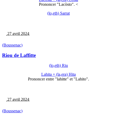
Prononcer "Lacòsto". <
(lo,eth) Sarrat
27 avril 2024
(Boussenac)
Riou de Laffitte
(lo,eth) Riu
Lahita + (la,era) Hita
Prononcer entre "lahitte" et "Lahito".
27 avril 2024
(Boussenac)