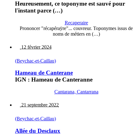
Heureusement, ce toponyme est sauvé pour
l'instant parce (…)
Recaperaire
Prononcer "récapéraÿre"... couvreur. Toponymes issus de
noms de métiers en (…)
12 février 2024
(Beychac-et-Caillau)
Hameau de Canterane
IGN : Hameau de Canteranne
Cantarana, Cantarrana
21 septembre 2022
(Beychac-et-Caillau)
Allée du Desclaux