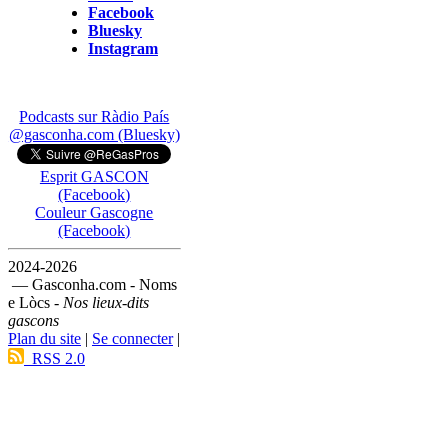
Facebook
Bluesky
Instagram
Podcasts sur Ràdio País
@gasconha.com (Bluesky)
Esprit GASCON
(Facebook)
Couleur Gascogne
(Facebook)
2024-2026
— Gasconha.com - Noms
e Lòcs -
Nos lieux-dits
gascons
Plan du site
|
Se connecter
|
RSS 2.0