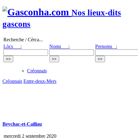
Nos lieux-dits
gascons
Recherche / Cèrca...
Lòcs :
Noms :
Prenoms :
Créonnais
Créonnais
Entre-deux-Mers
Beychac-et-Caillau
mercredi 2 septembre 2020