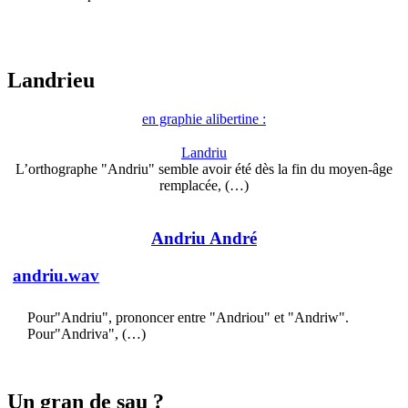
Landrieu
en graphie alibertine :
Landriu
L’orthographe "Andriu" semble avoir été dès la fin du moyen-âge
remplacée, (…)
Andriu André
andriu.wav
Pour"Andriu", prononcer entre "Andriou" et "Andriw".
Pour"Andriva", (…)
Un gran de sau ?