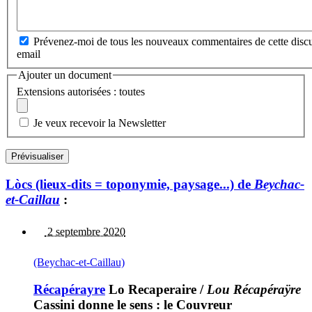
Prévenez-moi de tous les nouveaux commentaires de cette discu
email
Ajouter un document
Extensions autorisées : toutes
Je veux recevoir la Newsletter
Lòcs (lieux-dits = toponymie, paysage...) de
Beychac-
et-Caillau
:
2 septembre 2020
(Beychac-et-Caillau)
Récapérayre
Lo Recaperaire
/
Lou Récapéraÿre
Cassini donne le sens : le Couvreur