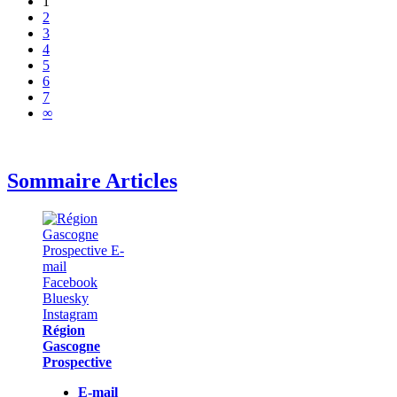
1
2
3
4
5
6
7
∞
Sommaire Articles
Région
Gascogne
Prospective
E-mail