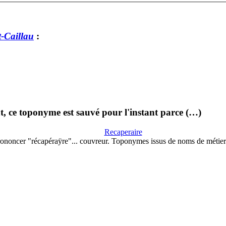
t-Caillau
:
, ce toponyme est sauvé pour l'instant parce (…)
Recaperaire
ononcer "récapéraÿre"... couvreur. Toponymes issus de noms de métie