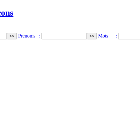
cons
Prenoms :
Mots :