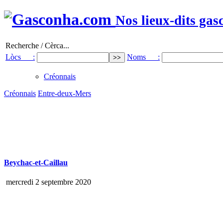
Nos lieux-dits gas
Recherche / Cèrca...
Lòcs :
Noms :
Créonnais
Créonnais
Entre-deux-Mers
Beychac-et-Caillau
mercredi 2 septembre 2020