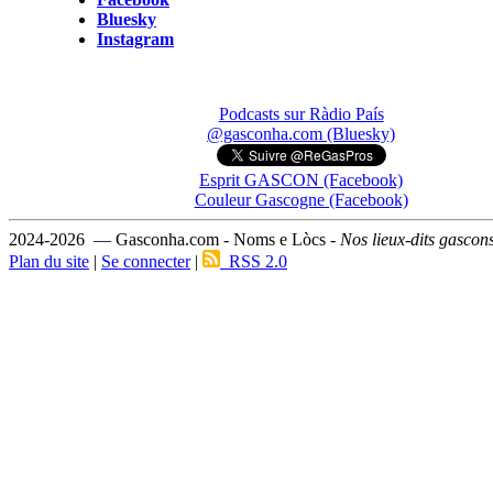
Bluesky
Instagram
Podcasts sur Ràdio País
@gasconha.com (Bluesky)
Esprit GASCON (Facebook)
Couleur Gascogne (Facebook)
2024-2026 — Gasconha.com - Noms e Lòcs -
Nos lieux-dits gascon
Plan du site
|
Se connecter
|
RSS 2.0