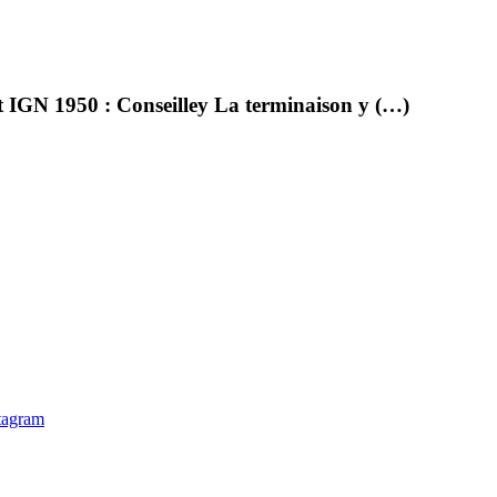
et IGN 1950 : Conseilley La terminaison y (…)