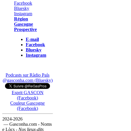
Région
Gascogne
Prospective
E-mail
Facebook
Bluesky
Instagram
Podcasts sur Ràdio País
@gasconha.com (Bluesky)
Esprit GASCON
(Facebook)
Couleur Gascogne
(Facebook)
2024-2026
— Gasconha.com - Noms
e Lòcs -
Nos lieux-dits