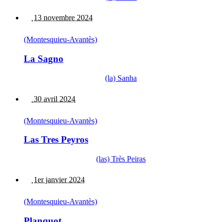
13 novembre 2024
(Montesquieu-Avantès)
La Sagno
(la) Sanha
30 avril 2024
(Montesquieu-Avantès)
Las Tres Peyros
(las) Très Peiras
1er janvier 2024
(Montesquieu-Avantès)
Planquot