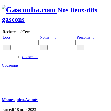
Nos lieux-dits
gascons
Recherche / Cèrca...
Lòcs :
Noms :
Prenoms :
Couserans
Couserans
Montesquieu-Avantès
samedi 18 mars 2023