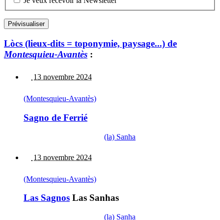
Je veux recevoir la Newsletter
Lòcs (lieux-dits = toponymie, paysage...) de
Montesquieu-Avantès
:
13 novembre 2024
(Montesquieu-Avantès)
Sagno de Ferrié
(la) Sanha
13 novembre 2024
(Montesquieu-Avantès)
Las Sagnos
Las Sanhas
(la) Sanha