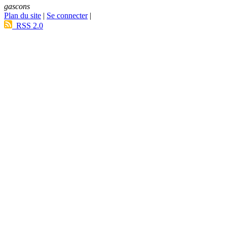
gascons
Plan du site
|
Se connecter
|
RSS 2.0