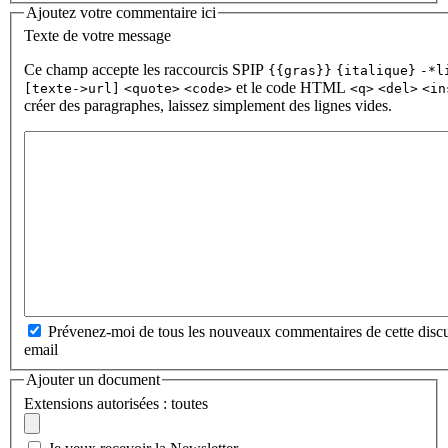
Ajoutez votre commentaire ici
Texte de votre message
Ce champ accepte les raccourcis SPIP
{{gras}}
{italique}
-*l
et le code HTML
[texte->url]
<quote>
<code>
<q>
<del>
<in
créer des paragraphes, laissez simplement des lignes vides.
Prévenez-moi de tous les nouveaux commentaires de cette discu
email
Ajouter un document
Extensions autorisées : toutes