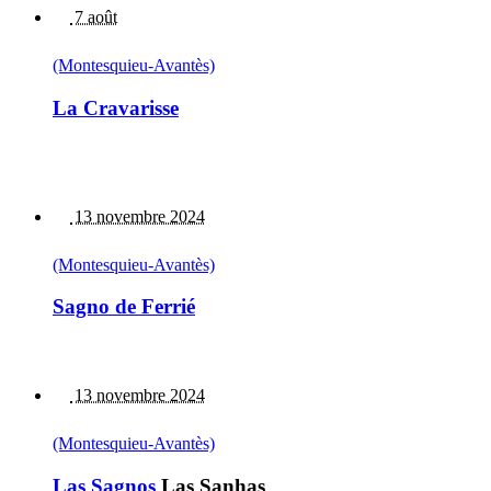
7 août
(Montesquieu-Avantès)
La Cravarisse
13 novembre 2024
(Montesquieu-Avantès)
Sagno de Ferrié
13 novembre 2024
(Montesquieu-Avantès)
Las Sagnos
Las Sanhas