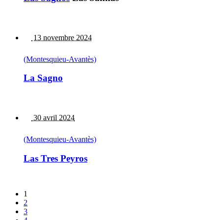
13 novembre 2024
(Montesquieu-Avantès)
La Sagno
30 avril 2024
(Montesquieu-Avantès)
Las Tres Peyros
1
2
3