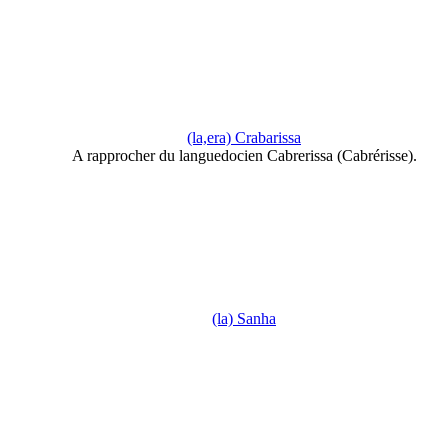
(la,era) Crabarissa
A rapprocher du languedocien Cabrerissa (Cabrérisse).
(la) Sanha