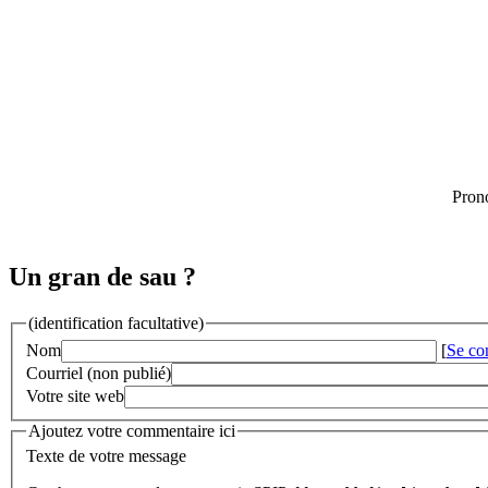
Pron
Un gran de sau ?
(identification facultative)
Nom
[
Se co
Courriel (non publié)
Votre site web
Ajoutez votre commentaire ici
Texte de votre message