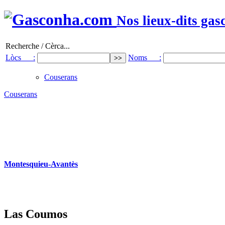
Nos lieux-dits gas
Recherche / Cèrca...
Lòcs :
Noms :
Couserans
Couserans
Montesquieu-Avantès
Las Coumos