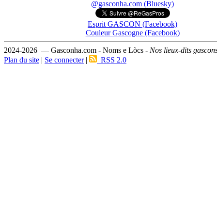
@gasconha.com (Bluesky)
Esprit GASCON (Facebook)
Couleur Gascogne (Facebook)
2024-2026 — Gasconha.com - Noms e Lòcs -
Nos lieux-dits gascon
Plan du site
|
Se connecter
|
RSS 2.0