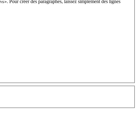
. Pour créer des paragraphes, laissez simplement des lignes
ns>