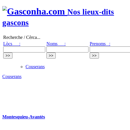
Nos lieux-dits
gascons
Recherche / Cèrca...
Lòcs :
Noms :
Prenoms :
Couserans
Couserans
Montesquieu-Avantès