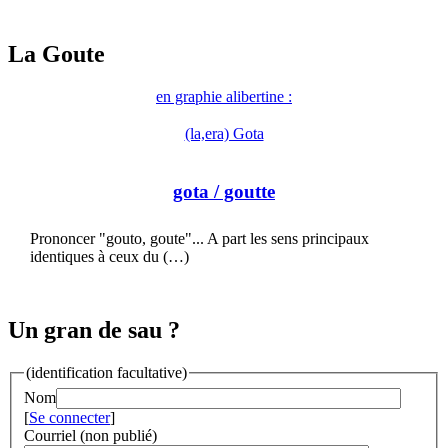
La Goute
en graphie alibertine :
(la,era) Gota
gota
/ goutte
Prononcer "gouto, goute"... A part les sens principaux
identiques à ceux du (…)
Un gran de sau ?
(identification facultative)
Nom
[
Se connecter
]
Courriel (non publié)