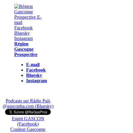
Région
Gascogne
Prospective
E-mail
Facebook
Bluesky
Instagram
Podcasts sur Ràdio País
@gasconha.com (Bluesky)
Esprit GASCON
(Facebook)
Couleur Gascogne