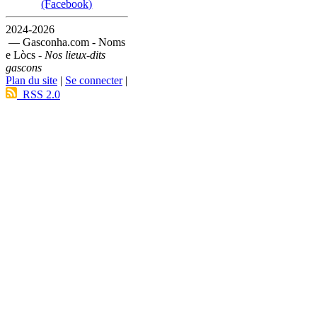
(Facebook)
2024-2026
— Gasconha.com - Noms
e Lòcs -
Nos lieux-dits
gascons
Plan du site
|
Se connecter
|
RSS 2.0