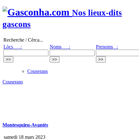
Nos lieux-dits
gascons
Recherche / Cèrca...
Lòcs :
Noms :
Prenoms :
Couserans
Couserans
Montesquieu-Avantès
samedi 18 mars 2023