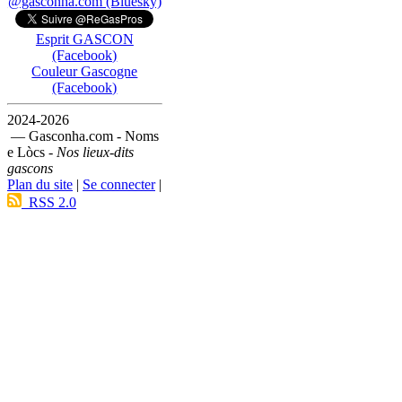
@gasconha.com (Bluesky)
Esprit GASCON
(Facebook)
Couleur Gascogne
(Facebook)
2024-2026
— Gasconha.com - Noms
e Lòcs -
Nos lieux-dits
gascons
Plan du site
|
Se connecter
|
RSS 2.0