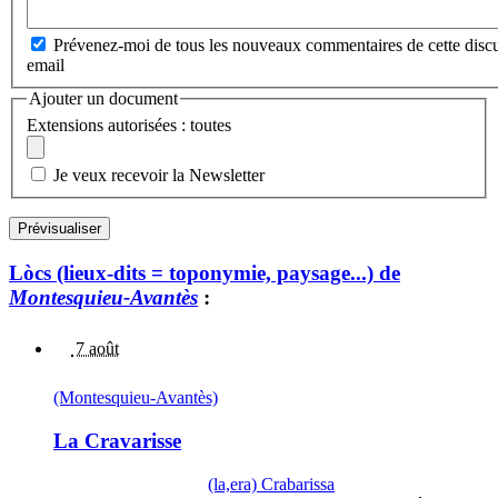
Prévenez-moi de tous les nouveaux commentaires de cette discu
email
Ajouter un document
Extensions autorisées : toutes
Je veux recevoir la Newsletter
Lòcs (lieux-dits = toponymie, paysage...) de
Montesquieu-Avantès
:
7 août
(Montesquieu-Avantès)
La Cravarisse
(la,era) Crabarissa