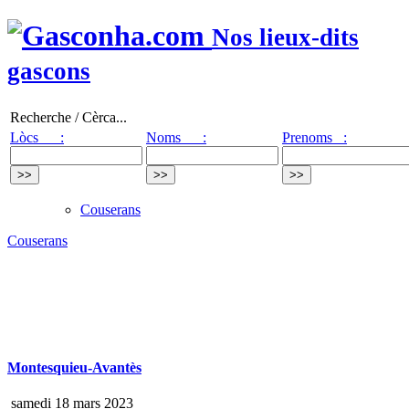
Nos lieux-dits
gascons
Recherche / Cèrca...
Lòcs :
Noms :
Prenoms :
Couserans
Couserans
Montesquieu-Avantès
samedi 18 mars 2023