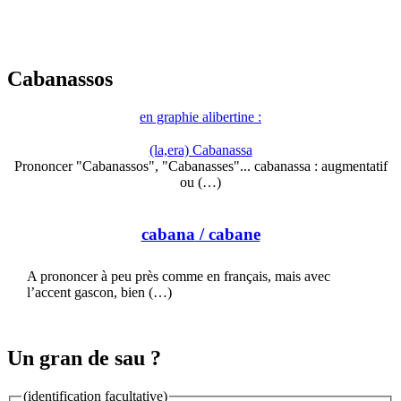
Cabanassos
en graphie alibertine :
(la,era) Cabanassa
Prononcer "Cabanassos", "Cabanasses"... cabanassa : augmentatif
ou (…)
cabana
/ cabane
A prononcer à peu près comme en français, mais avec
l’accent gascon, bien (…)
Un gran de sau ?
(identification facultative)