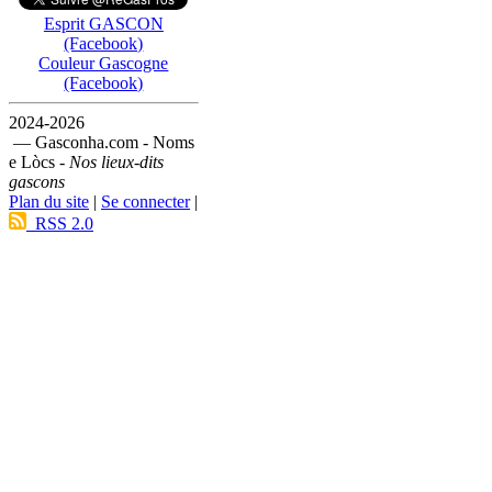
Esprit GASCON
(Facebook)
Couleur Gascogne
(Facebook)
2024-2026
— Gasconha.com - Noms
e Lòcs -
Nos lieux-dits
gascons
Plan du site
|
Se connecter
|
RSS 2.0