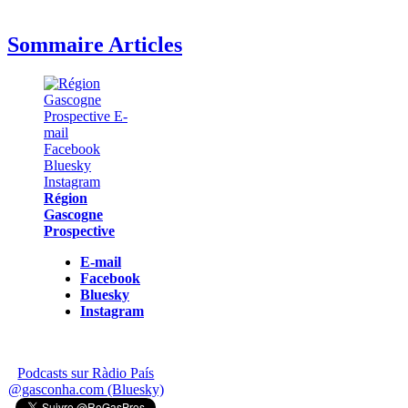
Sommaire Articles
Région
Gascogne
Prospective
E-mail
Facebook
Bluesky
Instagram
Podcasts sur Ràdio País
@gasconha.com (Bluesky)