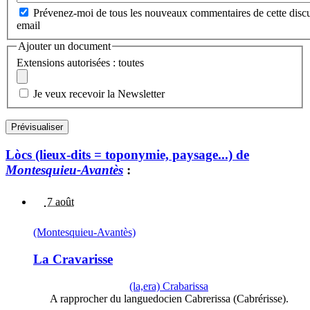
Prévenez-moi de tous les nouveaux commentaires de cette discu
email
Ajouter un document
Extensions autorisées : toutes
Je veux recevoir la Newsletter
Lòcs (lieux-dits = toponymie, paysage...) de
Montesquieu-Avantès
:
7 août
(Montesquieu-Avantès)
La Cravarisse
(la,era) Crabarissa
A rapprocher du languedocien Cabrerissa (Cabrérisse).