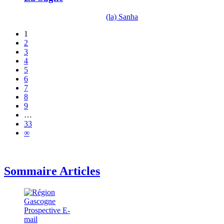
(la) Sanha
1
2
3
4
5
6
7
8
9
…
33
∞
Sommaire Articles