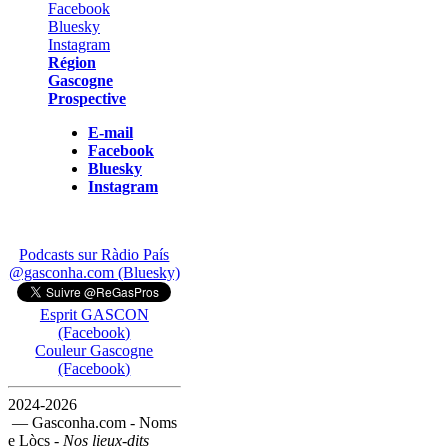
Région
Gascogne
Prospective
E-mail
Facebook
Bluesky
Instagram
Podcasts sur Ràdio País
@gasconha.com (Bluesky)
Esprit GASCON
(Facebook)
Couleur Gascogne
(Facebook)
2024-2026
— Gasconha.com - Noms
e Lòcs -
Nos lieux-dits