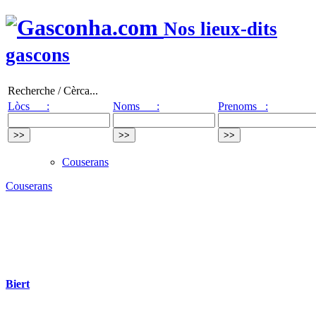
Nos lieux-dits
gascons
Recherche / Cèrca...
Lòcs :
Noms :
Prenoms :
Couserans
Couserans
Biert