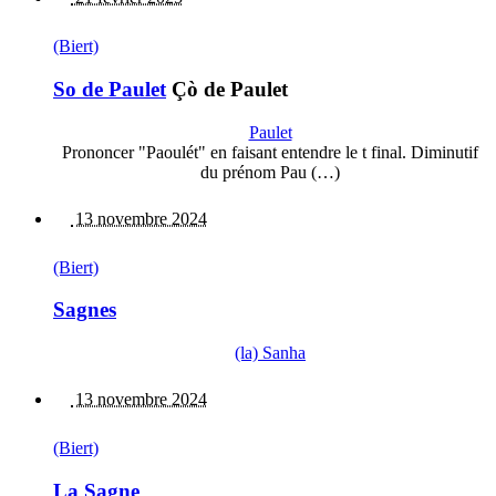
(Biert)
So de Paulet
Çò de Paulet
Paulet
Prononcer "Paoulét" en faisant entendre le t final. Diminutif
du prénom Pau (…)
13 novembre 2024
(Biert)
Sagnes
(la) Sanha
13 novembre 2024
(Biert)
La Sagne