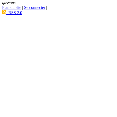
gascons
Plan du site
|
Se connecter
|
RSS 2.0