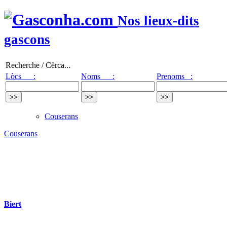
Nos lieux-dits
gascons
Recherche / Cèrca...
Lòcs :
Noms :
Prenoms :
Couserans
Couserans
Biert