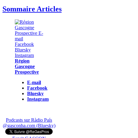
Sommaire Articles
Région
Gascogne
Prospective
E-mail
Facebook
Bluesky
Instagram
Podcasts sur Ràdio País
@gasconha.com (Bluesky)