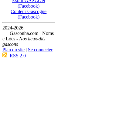
Esprit GASCON
(Facebook)
Couleur Gascogne
(Facebook)
2024-2026
— Gasconha.com - Noms
e Lòcs -
Nos lieux-dits
gascons
Plan du site
|
Se connecter
|
RSS 2.0