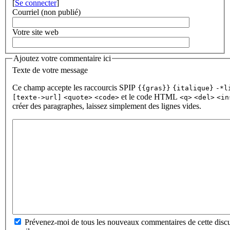
[
Se connecter
]
Courriel (non publié)
Votre site web
Ajoutez votre commentaire ici
Texte de votre message
Ce champ accepte les raccourcis SPIP
{{gras}}
{italique}
-*l
et le code HTML
[texte->url]
<quote>
<code>
<q>
<del>
<in
créer des paragraphes, laissez simplement des lignes vides.
Prévenez-moi de tous les nouveaux commentaires de cette discu