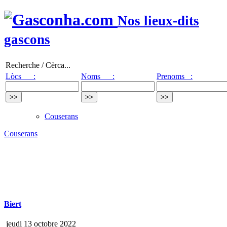
Nos lieux-dits
gascons
Recherche / Cèrca...
Lòcs :
Noms :
Prenoms :
Couserans
Couserans
Biert
jeudi 13 octobre 2022