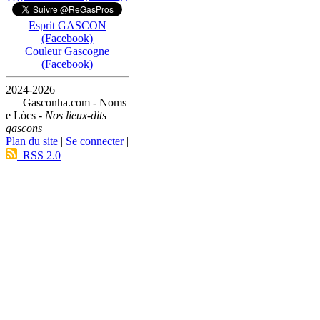
Esprit GASCON
(Facebook)
Couleur Gascogne
(Facebook)
2024-2026
— Gasconha.com - Noms
e Lòcs -
Nos lieux-dits
gascons
Plan du site
|
Se connecter
|
RSS 2.0