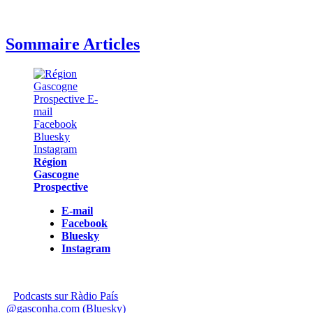
Sommaire Articles
Région
Gascogne
Prospective
E-mail
Facebook
Bluesky
Instagram
Podcasts sur Ràdio País
@gasconha.com (Bluesky)