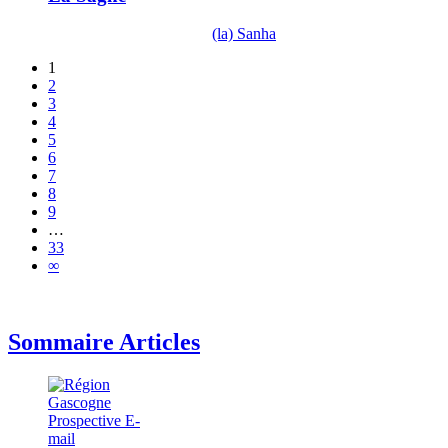
(la) Sanha
1
2
3
4
5
6
7
8
9
…
33
∞
Sommaire Articles