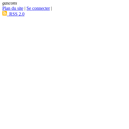
gascons
Plan du site
|
Se connecter
|
RSS 2.0