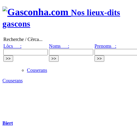
Nos lieux-dits
gascons
Recherche / Cèrca...
Lòcs :
Noms :
Prenoms :
Couserans
Couserans
Biert