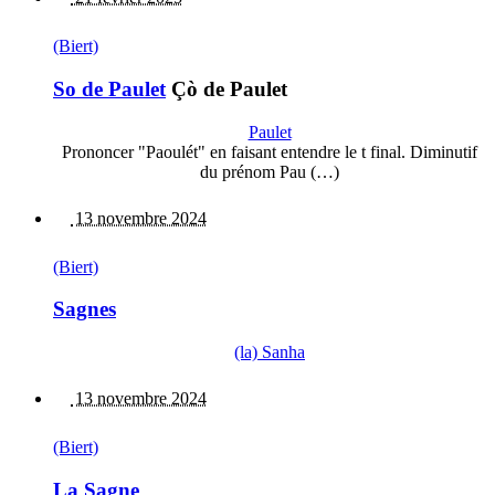
(Biert)
So de Paulet
Çò de Paulet
Paulet
Prononcer "Paoulét" en faisant entendre le t final. Diminutif
du prénom Pau (…)
13 novembre 2024
(Biert)
Sagnes
(la) Sanha
13 novembre 2024
(Biert)
La Sagne