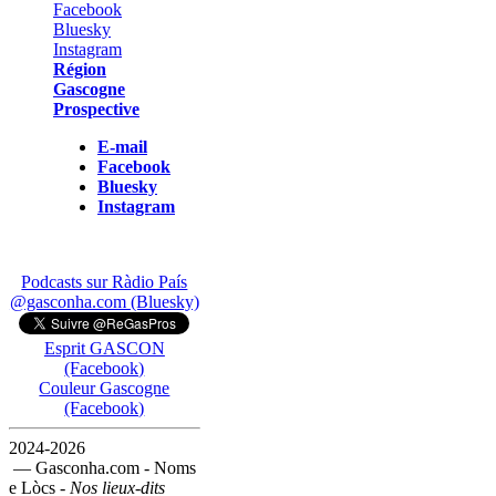
Région
Gascogne
Prospective
E-mail
Facebook
Bluesky
Instagram
Podcasts sur Ràdio País
@gasconha.com (Bluesky)
Esprit GASCON
(Facebook)
Couleur Gascogne
(Facebook)
2024-2026
— Gasconha.com - Noms
e Lòcs -
Nos lieux-dits