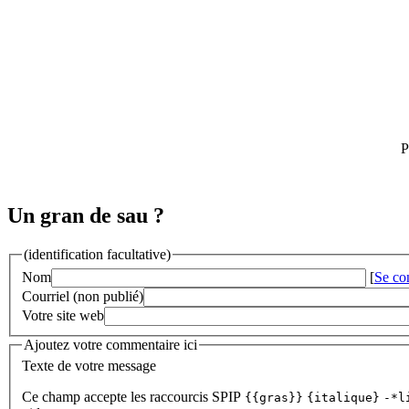
P
Un gran de sau ?
(identification facultative)
Nom
[
Se co
Courriel (non publié)
Votre site web
Ajoutez votre commentaire ici
Texte de votre message
Ce champ accepte les raccourcis SPIP
{{gras}}
{italique}
-*l