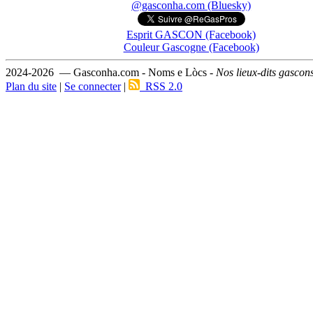
@gasconha.com (Bluesky)
Esprit GASCON (Facebook)
Couleur Gascogne (Facebook)
2024-2026 — Gasconha.com - Noms e Lòcs -
Nos lieux-dits gascon
Plan du site
|
Se connecter
|
RSS 2.0