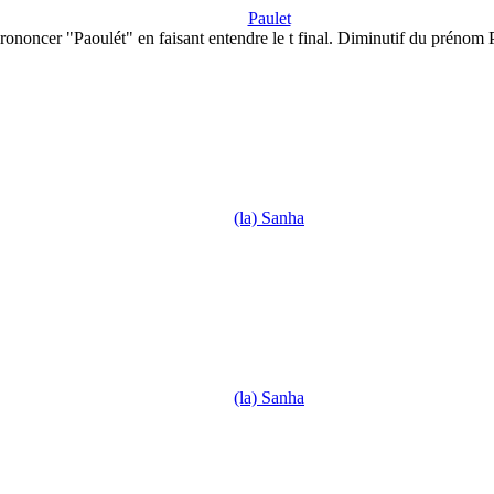
Paulet
rononcer "Paoulét" en faisant entendre le t final. Diminutif du prénom
(la) Sanha
(la) Sanha