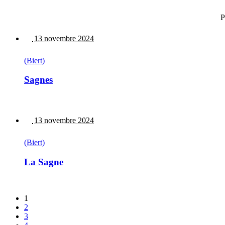
P
13 novembre 2024
(Biert)
Sagnes
13 novembre 2024
(Biert)
La Sagne
1
2
3