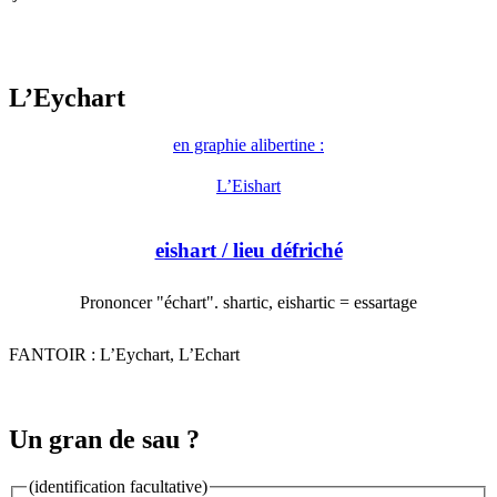
L’Eychart
en graphie alibertine :
L’Eishart
eishart
/ lieu défriché
Prononcer "échart". shartic, eishartic = essartage
FANTOIR : L’Eychart, L’Echart
Un gran de sau ?
(identification facultative)