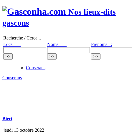
Nos lieux-dits
gascons
Recherche / Cèrca...
Lòcs :
Noms :
Prenoms :
Couserans
Couserans
Biert
jeudi 13 octobre 2022