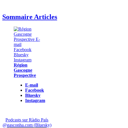
Sommaire Articles
Région
Gascogne
Prospective
E-mail
Facebook
Bluesky
Instagram
Podcasts sur Ràdio País
@gasconha.com (Bluesky)