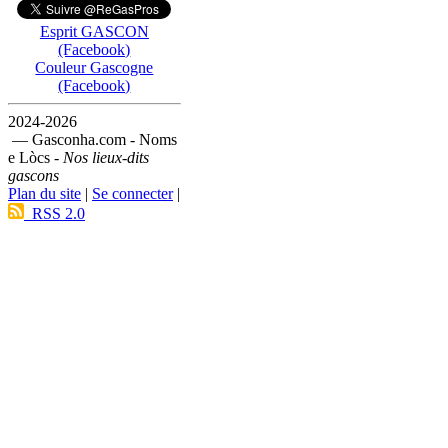
Esprit GASCON
(Facebook)
Couleur Gascogne
(Facebook)
2024-2026
— Gasconha.com - Noms
e Lòcs -
Nos lieux-dits
gascons
Plan du site
|
Se connecter
|
RSS 2.0