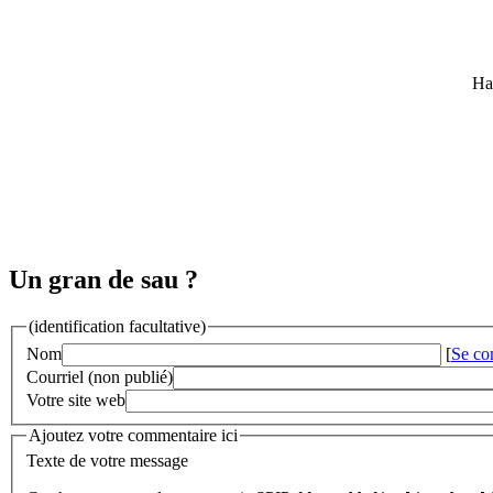
Ha
Un gran de sau ?
(identification facultative)
Nom
[
Se co
Courriel (non publié)
Votre site web
Ajoutez votre commentaire ici
Texte de votre message