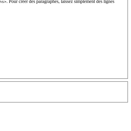
. Pour créer des paragraphes, laissez simplement des lignes
ns>